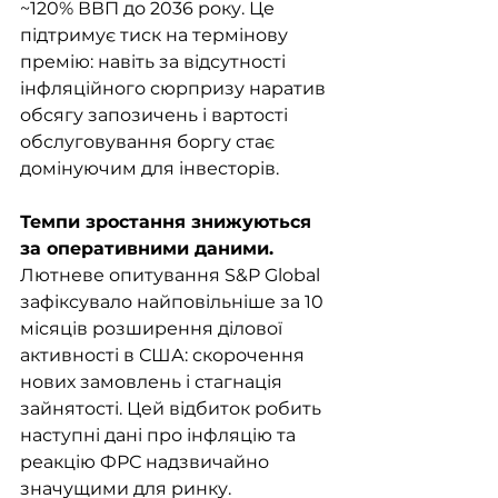
~120% ВВП до 2036 року. Це 
підтримує тиск на термінову 
премію: навіть за відсутності 
інфляційного сюрпризу наратив 
обсягу запозичень і вартості 
обслуговування боргу стає 
домінуючим для інвесторів.
Темпи зростання знижуються 
за оперативними даними. 
Лютневе опитування S&P Global 
зафіксувало найповільніше за 10 
місяців розширення ділової 
активності в США: скорочення 
нових замовлень і стагнація 
зайнятості. Цей відбиток робить 
наступні дані про інфляцію та 
реакцію ФРС надзвичайно 
значущими для ринку.