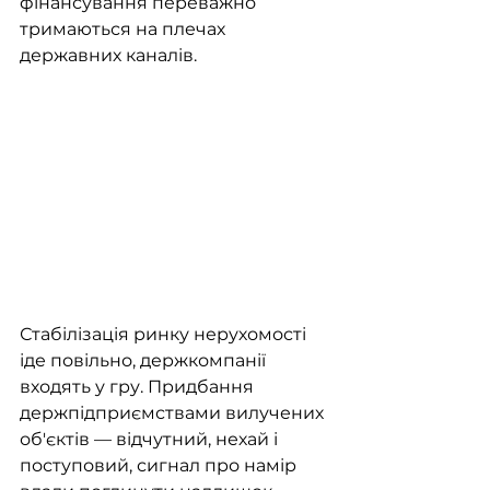
фінансування переважно 
тримаються на плечах 
державних каналів.
Стабілізація ринку нерухомості 
іде повільно, держкомпанії 
входять у гру. Придбання 
держпідприємствами вилучених 
об'єктів — відчутний, нехай і 
поступовий, сигнал про намір 