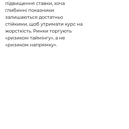
підвищення ставки, хоча 
глибинні показники 
залишаються достатньо 
стійкими, щоб утримати курс на 
жорсткість. Ринки торгують 
«ризиком таймінгу», а не 
«ризиком напрямку».