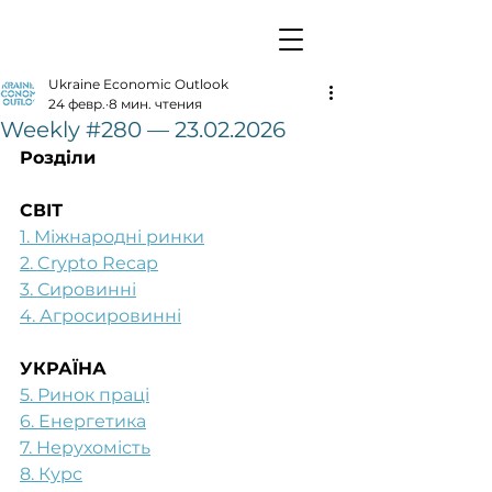
Ukraine Economic Outlook
24 февр.
8 мин. чтения
Weekly #280 — 23.02.2026
Розділи
СВІТ
1. Міжнародні ринки
2. Crypto Recap
3. Сировинні
4. Агросировинні
УКРАЇНА
5. Ринок праці
6. Енергетика
7. Нерухомість
8. Курс