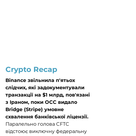
Crypto Recap
Binance звільнила п'ятьох 
слідчих, які задокументували 
транзакції на $1 млрд, пов'язані 
з Іраном, поки OCC видало 
Bridge (Stripe) умовне 
схвалення банківської ліцензії.
Паралельно голова CFTC 
відстоює виключну федеральну 