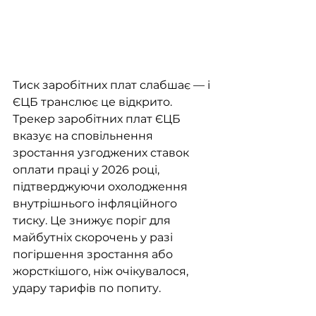
Тиск заробітних плат слабшає — і 
ЄЦБ транслює це відкрито. 
Трекер заробітних плат ЄЦБ 
вказує на сповільнення 
зростання узгоджених ставок 
оплати праці у 2026 році, 
підтверджуючи охолодження 
внутрішнього інфляційного 
тиску. Це знижує поріг для 
майбутніх скорочень у разі 
погіршення зростання або 
жорсткішого, ніж очікувалося, 
удару тарифів по попиту.