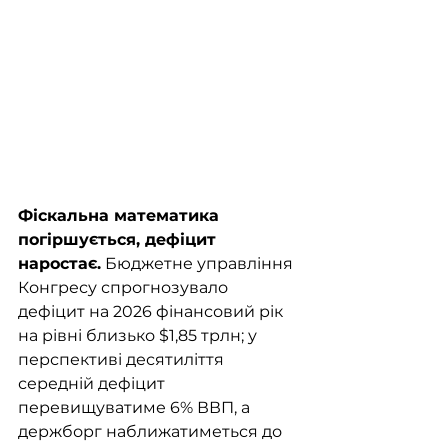
Фіскальна математика 
погіршується, дефіцит 
наростає.
 Бюджетне управління 
Конгресу спрогнозувало 
дефіцит на 2026 фінансовий рік 
на рівні близько $1,85 трлн; у 
перспективі десятиліття 
середній дефіцит 
перевищуватиме 6% ВВП, а 
держборг наближатиметься до 