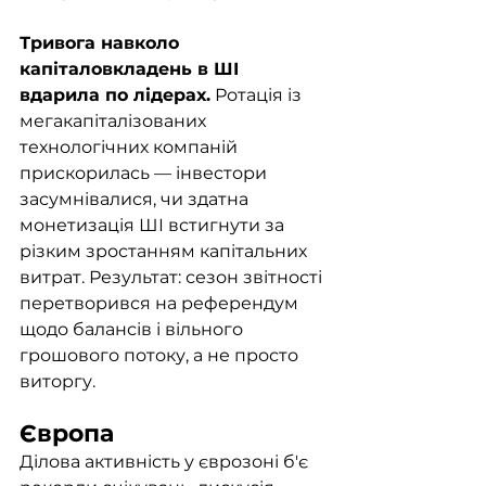
Тривога навколо 
капіталовкладень в ШІ 
вдарила по лідерах.
 Ротація із 
мегакапіталізованих 
технологічних компаній 
прискорилась — інвестори 
засумнівалися, чи здатна 
монетизація ШІ встигнути за 
різким зростанням капітальних 
витрат. Результат: сезон звітності 
перетворився на референдум 
щодо балансів і вільного 
грошового потоку, а не просто 
виторгу.
Європа
Ділова активність у єврозоні б'є 