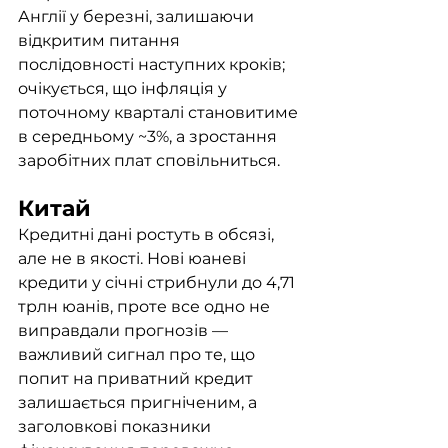
Англії у березні, залишаючи 
відкритим питання 
послідовності наступних кроків; 
очікується, що інфляція у 
поточному кварталі становитиме 
в середньому ~3%, а зростання 
заробітних плат сповільниться. 
Китай
Кредитні дані ростуть в обсязі, 
але не в якості. Нові юаневі 
кредити у січні стрибнули до 4,71 
трлн юанів, проте все одно не 
виправдали прогнозів — 
важливий сигнал про те, що 
попит на приватний кредит 
залишається пригніченим, а 
заголовкові показники 