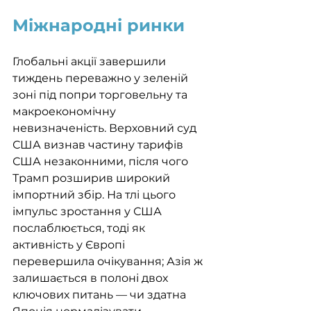
Міжнародні ринки
Глобальні акції завершили 
тиждень переважно у зеленій 
зоні під попри торговельну та 
макроекономічну 
невизначеність. Верховний суд 
США визнав частину тарифів 
США незаконними, після чого 
Трамп розширив широкий 
імпортний збір. На тлі цього 
імпульс зростання у США 
послаблюється, тоді як 
активність у Європі 
перевершила очікування; Азія ж 
залишається в полоні двох 
ключових питань — чи здатна 