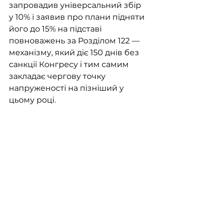
запровадив універсальний збір 
у 10% і заявив про плани підняти 
його до 15% на підставі 
повноважень за Розділом 122 — 
механізму, який діє 150 днів без 
санкції Конгресу і тим самим 
закладає чергову точку 
напруженості на пізніший у 
цьому році. 