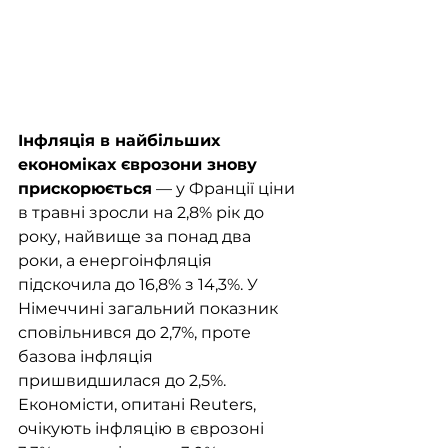
Інфляція в найбільших 
економіках єврозони знову 
прискорюється
 — у Франції ціни 
в травні зросли на 2,8% рік до 
року, найвище за понад два 
роки, а енергоінфляція 
підскочила до 16,8% з 14,3%. У 
Німеччині загальний показник 
сповільнився до 2,7%, проте 
базова інфляція 
пришвидшилася до 2,5%. 
Економісти, опитані Reuters, 
очікують інфляцію в єврозоні 