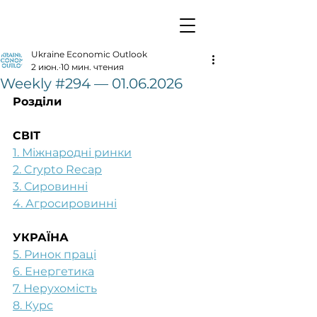
Ukraine Economic Outlook
2 июн.
10 мин. чтения
Weekly #294 — 01.06.2026
Розділи
СВІТ
1. Міжнародні ринки
2. Crypto Recap
3. Сировинні
4. Агросировинні
УКРАЇНА
5. Ринок праці
6. Енергетика
7. Нерухомість
8. Курс