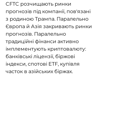
CFTC розчищають ринки 
прогнозів під компанії, пов'язані 
з родиною Трампа. Паралельно 
Європа й Азія закривають ринки 
прогнозів. Паралельно 
традиційні фінанси активно 
імплементують криптовалюту: 
банківські ліцензії, біржові 
індекси, спотові ETF, купівля 
часток в азійських біржах. 