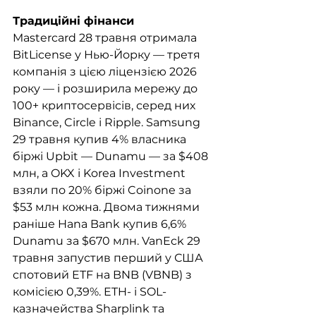
Традиційні фінанси
Mastercard 28 травня отримала 
BitLicense у Нью-Йорку — третя 
компанія з цією ліцензією 2026 
року — і розширила мережу до 
100+ криптосервісів, серед них 
Binance, Circle і Ripple. Samsung 
29 травня купив 4% власника 
біржі Upbit — Dunamu — за $408 
млн, а OKX і Korea Investment 
взяли по 20% біржі Coinone за 
$53 млн кожна. Двома тижнями 
раніше Hana Bank купив 6,6% 
Dunamu за $670 млн. VanEck 29 
травня запустив перший у США 
спотовий ETF на BNB (VBNB) з 
комісією 0,39%. ETH- і SOL-
казначейства Sharplink та 