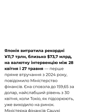
Японія витратила рекордні 
¥11,7 трлн, близько $73,7 млрд, 
на валютну інтервенцію між 28 
квітня і 27 травня 
— перше 
пряме втручання з 2024 року, 
повідомило Міністерство 
фінансів. Єна сповзла до 159,65 за 
долар, найслабший рівень з 30 
квітня, коли Токіо, як підозрюють, 
уже виходило на ринок. 
Міністерка фінансів Сацукі 