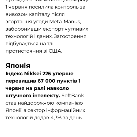
1 червня посилила контроль за 
вивозом капіталу після 
згортання угоди Meta-Manus, 
заборонивши експорт чутливих 
технологій і даних. Загострення 
відбувається на тлі 
протистояння зі США.
Японія
Індекс Nikkei 225 уперше 
перевищив 67 000 пунктів 1 
червня на ралі навколо 
штучного інтелекту. 
SoftBank 
став найдорожчою компанією 
Японії, а сектор інформаційних 
технологій додав 4,3% за день. 