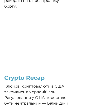
рекордів на тлі розпродажу 
боргу.
Crypto Recap
Ключові криптовалюти в США 
закрились в червоній зоні. 
Регулювання у США перестало 
бути нейтральним — Білий дім і 