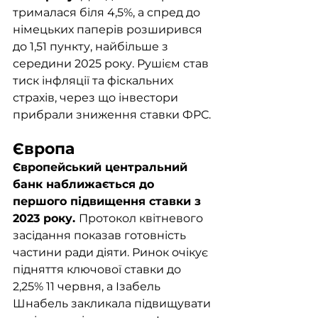
трималася біля 4,5%, а спред до 
німецьких паперів розширився 
до 1,51 пункту, найбільше з 
середини 2025 року. Рушієм став 
тиск інфляції та фіскальних 
страхів, через що інвестори 
прибрали зниження ставки ФРС.
Європа
Європейський центральний 
банк наближається до 
першого підвищення ставки з 
2023 року. 
Протокол квітневого 
засідання показав готовність 
частини ради діяти. Ринок очікує 
підняття ключової ставки до 
2,25% 11 червня, а Ізабель 
Шнабель закликала підвищувати 