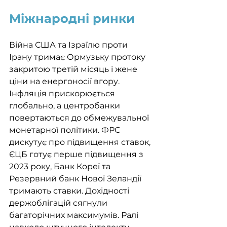
Міжнародні ринки
Війна США та Ізраїлю проти 
Ірану тримає Ормузьку протоку 
закритою третій місяць і жене 
ціни на енергоносії вгору. 
Інфляція прискорюється 
глобально, а центробанки 
повертаються до обмежувальної 
монетарної політики. ФРС 
дискутує про підвищення ставок, 
ЄЦБ готує перше підвищення з 
2023 року, Банк Кореї та 
Резервний банк Нової Зеландії 
тримають ставки. Дохідності 
держоблігацій сягнули 
багаторічних максимумів. Ралі 