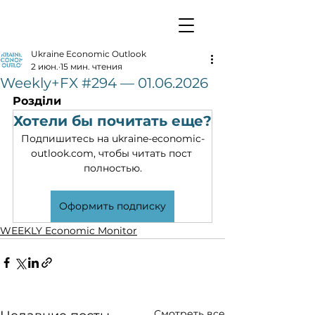
Ukraine Economic Outlook
2 июн.
15 мин. чтения
Weekly+FX #294 — 01.06.2026
Розділи
Хотели бы почитать еще?
Подпишитесь на ukraine-economic-
outlook.com, чтобы читать пост 
полностью.
Оформить подписку
WEEKLY Economic Monitor
Смотреть все