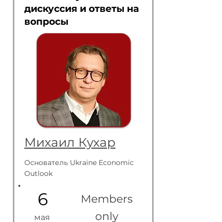
дискуссия и ответы на
вопросы
Михаил Кухар
Основатель Ukraine Economic
Outlook
6
Members
only
мая