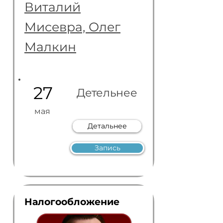
Виталий
Мисевра, Олег
Малкин
27
Детельнее
мая
Детальнее
Запись
Налогообложение