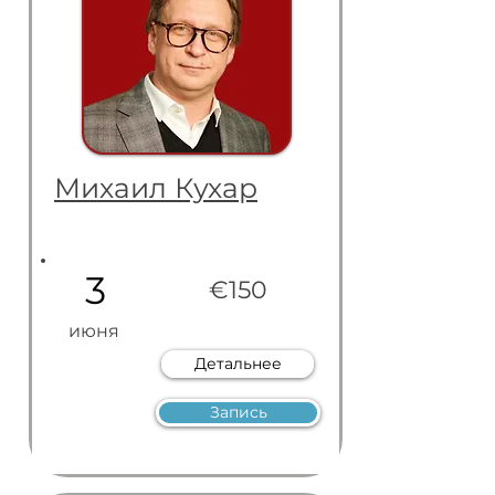
Михаил Кухар
3
€150
июня
Детальнее
Запись