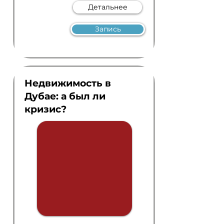
Детальнее
Запись
Недвижимость в
Дубае: а был ли
кризис?