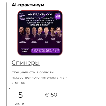
АI-практикум
Спикеры
Специалисты в области
искусственного интелекта и аi-
агентов
5
€150
июня