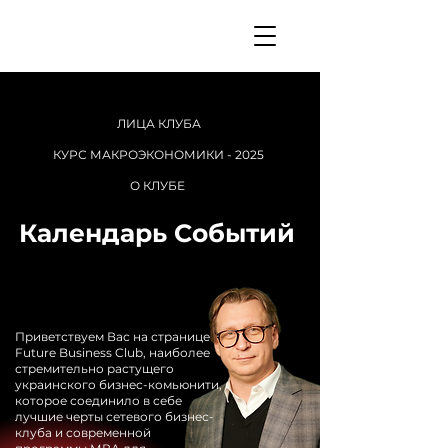
ЛИЦА КЛУБА
КУРС МАКРОЭКОНОМИКИ - 2025
О КЛУБЕ
Календарь Событий
​Приветствуем Вас на странице
Future Business Club, наиболее
стремительно растущего
украинского бизнес-комьюнити,
которое соединило в себе
лучшие черты сетевого бизнес-
клуба и современной