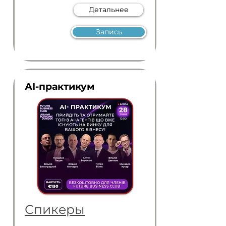
Детальнее
Запись
АI-практикум
Спикеры