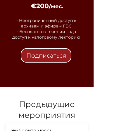
€200
/мес.
- Неограниченный доступ к
архивам и эфирам FBC
- Бесплатно в течении года
доступ к налоговому лекторию
Подписаться
Предыдущие
мероприятия