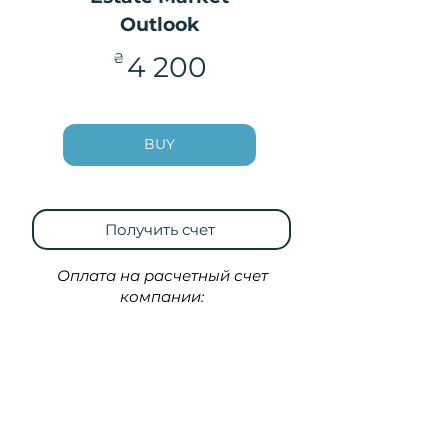
Outlook
4 200₴
₴
4 200
BUY
Получить счет
Оплата на расчетный счет
компании:
Или совершенно
бесплатно ознакомиться