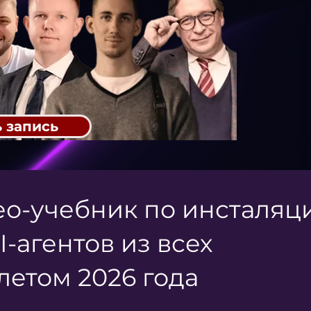
 запись
ео-учебник по инсталяц
I-агентов из всех
етом 2026 года