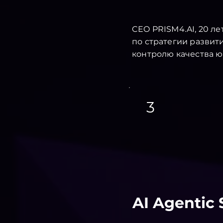
CEO PRISM4.AI, 20 ле
по стратегии развит
контролю качества ю
3
⁠⁠AI Agenti