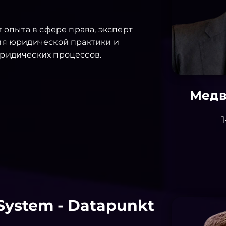
т опыта в сфере права, эксперт
ия юридической практики и
ридических процессов.
Медв
1
c System - Datapunkt