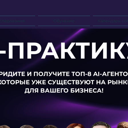
следования
Обучение
Календарь со
I-ПРАКТИ
ПРИДИТЕ И ПОЛУЧИТЕ ТОП-8 AI-АГЕНТО
КОТОРЫЕ УЖЕ СУЩЕСТВУЮТ НА РЫНК
ДЛЯ ВАШЕГО БИЗНЕСА!