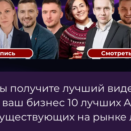
апись
Смотреть
ы получите лучший вид
 ваш бизнес 10 лучших A
уществующих на рынке л