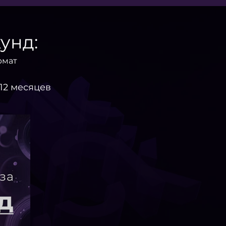
унд:
рмат
 12 месяцев