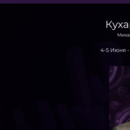
Куха
Миха
4-5 Июня •