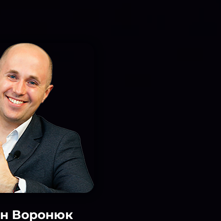
он Воронюк