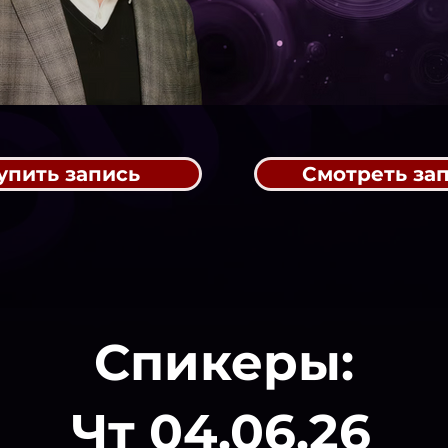
упить запись
Смотреть за
Спикеры:
Чт 04.06.26