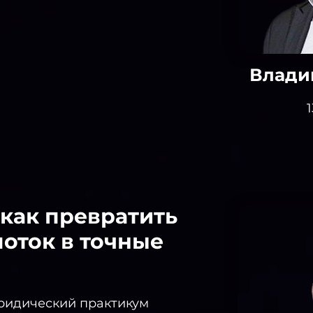
Влади
1
 как превратить
оток в точные
ридический практикум