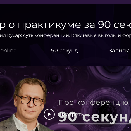
р о практикуме за 90 сек
ил Кухар: суть конференции. Ключевые выгоды и фо
 online
90 секунд
Запись:
Смотреть