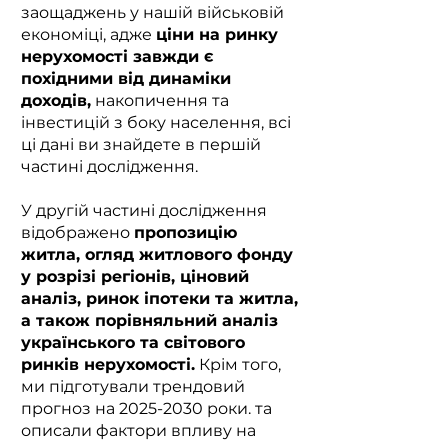
заощаджень у нашій військовій
економіці, адже
ціни на ринку
нерухомості завжди є
похідними від динаміки
доходів,
накопичення та
інвестицій з боку населення, всі
ці дані ви знайдете в першій
частині дослідження.
У другій частині дослідження
відображено
пропозицію
житла, огляд житлового фонду
у розрізі регіонів, ціновий
аналіз, ринок іпотеки та житла,
а також порівняльний аналіз
українського та світового
ринків нерухомості.
Крім того,
ми підготували трендовий
прогноз на
2025-2030
роки. та
описали фактори впливу на