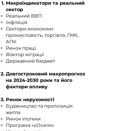
Макроіндикатори та реальний
сектор
Реальний ВВП
Інфляція
Сектори економіки:
промисловість, торгівля, ГМК,
АПК
Ринок праці
Фактор міграції
Державний бюджет
Довгостроковий макропрогноз
на
2024-2030
роки та його
фактори впливу
Ринок нерухомості
Будівництво та пропозиція
житла
Ринок іпотеки
Програма «єОселя»