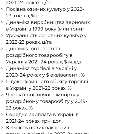
2021-24 роках, ц/га
Посівна озимих культур у 2022-
23, тис. га, % р-р
Динаміка виробництва зернових
в Україні з 1999 року (млн тонн)
Урожайність основних культур у
2022-23 роках, ц/га
Динаміка оптового та
роздрібного товарообігу в
Україні у 2021-24 роках, $ млрд
Динаміка торгівлі в Україні у
2020-24 роках у $ еквіваленті, %
Індекс фізичного обсягу торгівлі
в Україні у 2021-22 роках, %
Частка споживчого імпорту у
роздрібному товарообігу у 2019-
22 роках, %
Середня зарплата в Україні в
2021-24 роках, грн, дол.
Кількість нових вакансій і