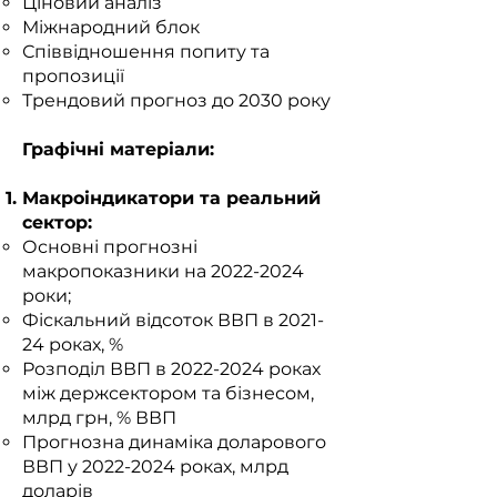
Ціновий аналіз
Міжнародний блок
Співвідношення попиту та
пропозиції
Трендовий прогноз до 2030 року
Графічні матеріали:
Макроіндикатори та реальний
сектор:
Основні прогнозні
макропоказники на
2022-2024
роки;
Фіскальний відсоток ВВП в 2021-
24 роках, %
Розподіл ВВП в
2022-2024
роках
між держсектором та бізнесом,
млрд грн, % ВВП
Прогнозна динаміка доларового
ВВП у
2022-2024
роках, млрд
доларів