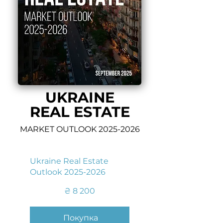
UKRAINE
REAL ESTATE
MARKET OUTLOOK
2025-2026
Ukraine Real Estate
Outlook
2025-2026
8 200 ₴
₴
8 200
Покупка