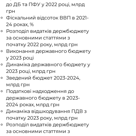
до ДБ та ПФУ у 2022 році, млрд
грн
Фіскальний відсоток ВВП в 2021-
24 роках, %
Розподіл видатків держбюджету
за основними статтями з
початку 2022 року, млрд грн
Виконання державного бюджету
у 2023 році
Динаміка державного бюджету у
2023 році, млрд грн
Зведений бюджет
2023-2024
,
млрд грн
Податкові надходження до
державного бюджету в
2023-
2024
роках, млрд грн
Динаміка відшкодування ПДВ з
початку 2023 року, млрд грн
Розподіл видатків держбюджету
за основними статтями з