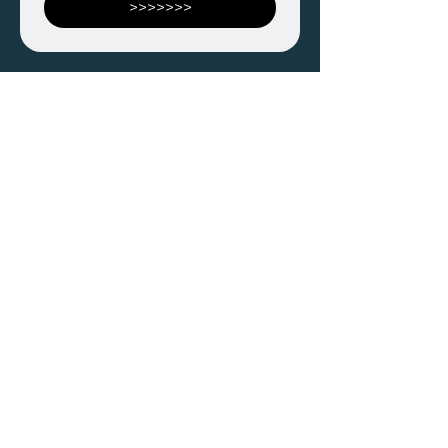
>>>>>>>