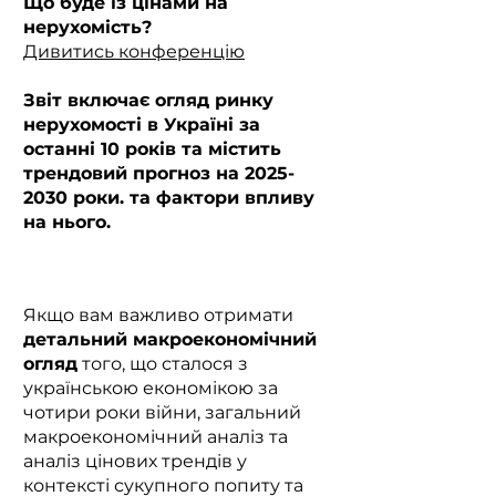
Що буде із цінами на
нерухомість?
Дивитись конференцію
Звіт включає огляд ринку
нерухомості в Україні за
останні 10 років та містить
трендовий прогноз на
2025-
2030
роки. та фактори впливу
на нього.
Якщо вам важливо отримати
детальний макроекономічний
огляд
того, що сталося з
українською економікою за
чотири роки війни, загальний
макроекономічний аналіз та
аналіз цінових трендів у
контексті сукупного попиту та