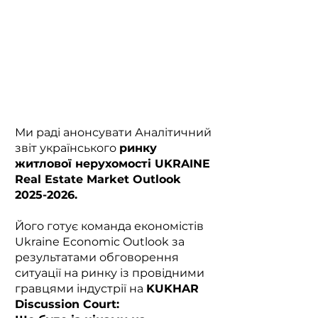
Ми раді анонсувати Аналітичний
звіт українського
ринку
житлової нерухомості UKRAINE
Real Estate Market Outlook
2025-2026
.
Його готує команда економістів
Ukraine Economic Outlook за
результатами обговорення
ситуації на ринку із провідними
гравцями індустрії на
KUKHAR
Discussion Court: