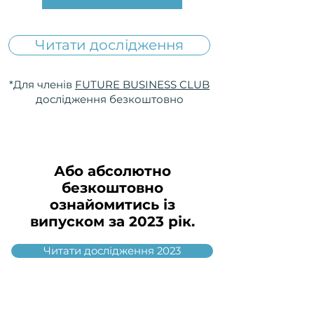
Читати дослідження
*Для членів
FUTURE BUSINESS CLUB
дослідження безкоштовно
Або абсолютно
безкоштовно
ознайомитись із
випуском за 2023 рік.
Читати дослідження 2023