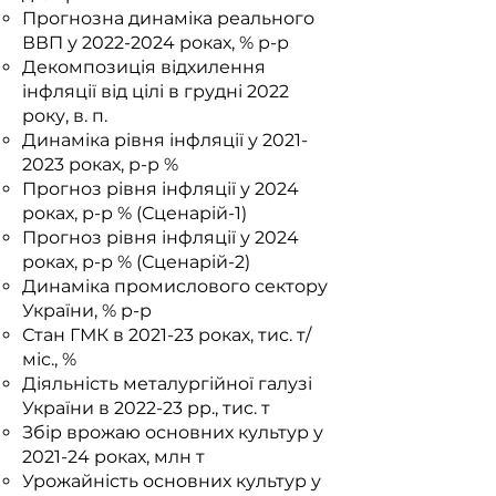
Прогнозна динаміка реального
ВВП у
2022-2024
роках, % р-р
Декомпозиція відхилення
інфляції від цілі в грудні 2022
року, в. п.
Динаміка рівня інфляції у
2021-
2023
роках, р-р %
Прогноз рівня інфляції у 2024
роках, р-р % (Сценарiй-1)
Прогноз рівня інфляції у 2024
роках, р-р % (Сценарiй-2)
Динаміка промислового сектору
України, % р-р
Стан ГМК в 2021-23 роках, тис. т/
міс., %
Діяльність металургійної галузі
України в 2022-23 рр., тис. т
Збір врожаю основних культур у
2021-24 роках, млн т
Урожайність основних культур у