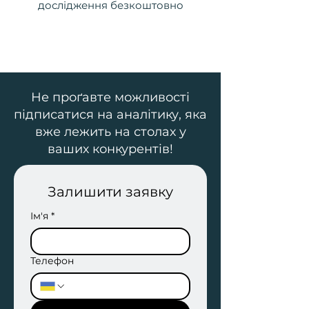
дослідження безкоштовно
Не проґавте можливості
підписатися на аналітику, яка
вже лежить на столах у
ваших конкурентів!
Залишити заявку
Ім'я
*
Телефон