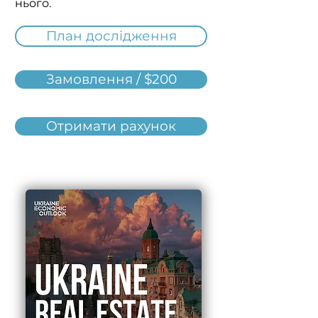
нього.
План дослідження
Замовлення / $200
Отримати рахунок