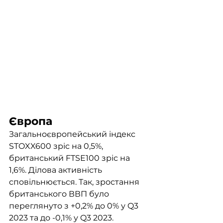
Європа
Загальноєвропейський індекс 
STOXX600 зріс на 0,5%, 
британський FTSE100 зріс на 
1,6%. Ділова активність 
сповільнюється. Так, зростання 
британського ВВП було 
переглянуто з +0,2% до 0% у Q3 
2023 та до -0,1% у Q3 2023. 