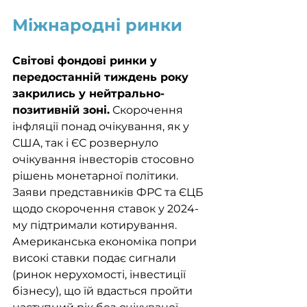
Міжнародні ринки
Світові фондові ринки у 
передостанній тиждень року 
закрились у нейтрально-
позитивній зоні.
 Скорочення 
інфляції понад очікування, як у 
США, так і ЄС розвернуло 
очікування інвесторів стосовно 
рішень монетарної політики. 
Заяви представників ФРС та ЄЦБ 
щодо скорочення ставок у 2024-
му підтримали котирування. 
Американська економіка попри 
високі ставки подає сигнали 
(ринок нерухомості, інвестиції 
бізнесу), що їй вдасться пройти 