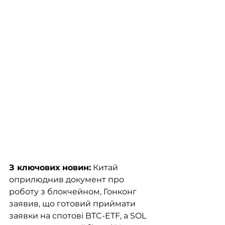
З ключових новин:
 Китай 
оприлюднив документ про 
роботу з блокчейном, Гонконг 
заявив, що готовий приймати 
заявки на спотові BTC-ETF, а SOL 