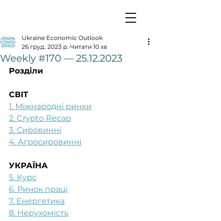
Ukraine Economic Outlook
26 груд. 2023 р.
Читати 10 хв
Weekly #170 — 25.12.2023
Розділи
СВІТ
1. Міжнародні ринки
2. Crypto Recap
3. Сировинні
4. Агросировинні
УКРАЇНА
5. Курс
6. Ринок праці
7. Енергетика
8. Нерухомість