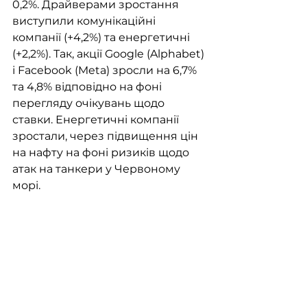
0,2%. Драйверами зростання 
виступили комунікаційні 
компанії (+4,2%) та енергетичні 
(+2,2%). Так, акції Google (Alphabet) 
і Facebook (Meta) зросли на 6,7% 
та 4,8% відповідно на фоні 
перегляду очікувань щодо 
ставки. Енергетичні компанії 
зростали, через підвищення цін 
на нафту на фоні ризиків щодо 
атак на танкери у Червоному 
морі.