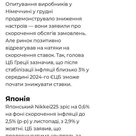
Опитування виробників у 
Німеччині у грудні 
продемонструвало зниження 
настроїв — вони заявили про 
скорочення обсягів замовлень.  
Але ринок позитивно 
відреагував на натяки на 
скорочення ставок. Так, голова 
ЦБ Греції зазначив, що після 
стабілізації інфляції близько 3% у 
середині 2024-го ЄЦБ зможе 
почати знижувати ставки. 
Японія
Японський Nikkei225 зріс на 0,6% 
на фоні скорочення інфляції до 
2,5% (р-р) у листопаді, з 2,9% у 
жовтні. ЦБ заявив, що 
продовжуватиме контроль за 