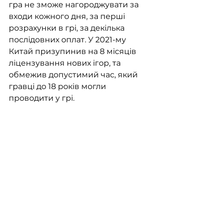
гра не зможе нагороджувати за 
входи кожного дня, за перші 
розрахунки в грі, за декілька 
послідовних оплат. У 2021-му 
Китай призупинив на 8 місяців 
ліцензування нових ігор, та 
обмежив допустимий час, який 
гравці до 18 років могли 
проводити у грі.