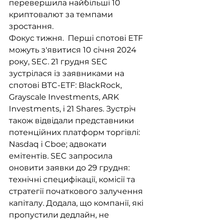
перевершила найбільші 10 
криптовалют за темпами 
зростання.
Фокус тижня.  Перші спотові ETF 
можуть з'явитися 10 січня 2024 
року, SEC. 21 грудня SEC 
зустрілася із заявниками на 
спотові BTC-ETF: BlackRock, 
Grayscale Investments, ARK 
Investments, і 21 Shares. Зустріч 
також відвідали представники 
потенційних платформ торгівлі: 
Nasdaq і Cboe; адвокати 
емітентів. SEC запросила 
оновити заявки до 29 грудня: 
технічні специфікації, комісії та 
стратегії початкового залучення 
капіталу. Додала, що компанії, які 
пропустили дедлайн, не 