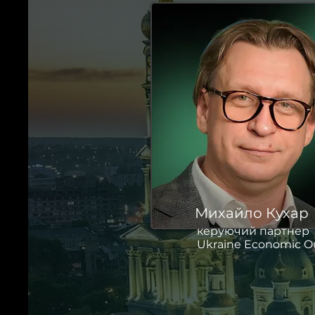
Михайло Кухар
керуючий партнер
Ukraine Economic O