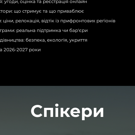
я: угоди, оцінка та реєстрація онлайн
стори: що стримує та що приваблює
 ціни, релокація, відтік із прифронтових регіонів
грами: реальна підтримка чи бар'єри
дівництва: безпека, екологія, укриття
а 2026-2027 роки
Спікери