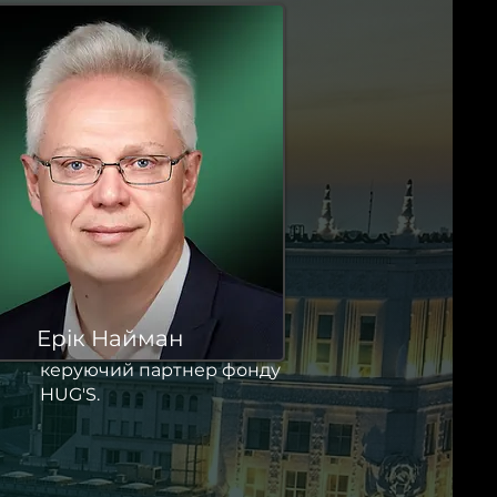
Ерік Найман
керуючий партнер фонду
HUG'S.