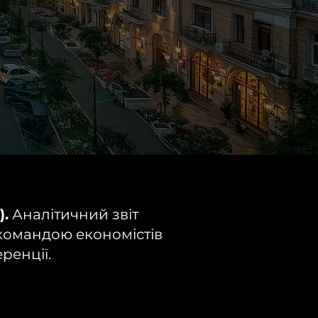
.
Аналітичний звіт
 командою економістів
ренції.