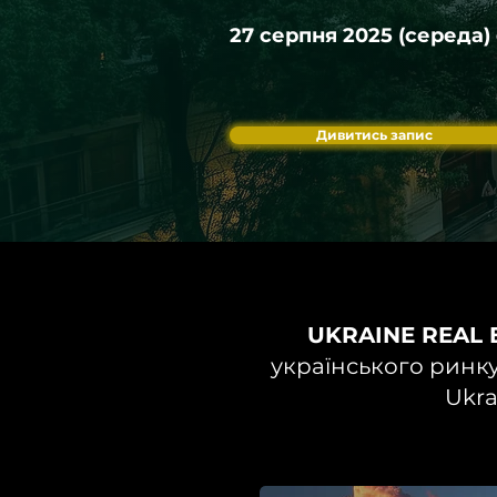
27 серпня 2025 (середа) 
Дивитись запис
UKRAINE REAL 
українського ринку
Ukra