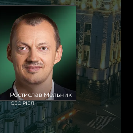
Ростислав Мельник
CEO РІЕЛ