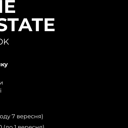
NE
STATE
OK
нку
и
і
оду 7 вересня)
 (до 1 вересня)