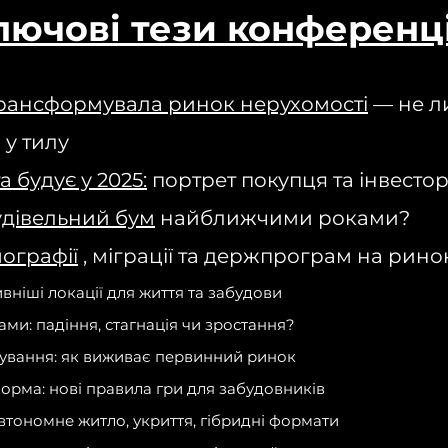
лючові тези конференці
трансформувала ринок нерухомості
— не л
 у тилу
а будує у 2025:
портрет покупця та інвесто
удівельний бум
найближчими роками?
ографії
, міграції та держпрограм на рино
ніші локації для життя та забудови
ами: падіння, стагнація чи зростання?
ування: як виживає первинний ринок
орма: нові правила гри для забудовників
втономне житло, укриття, гібридні формати