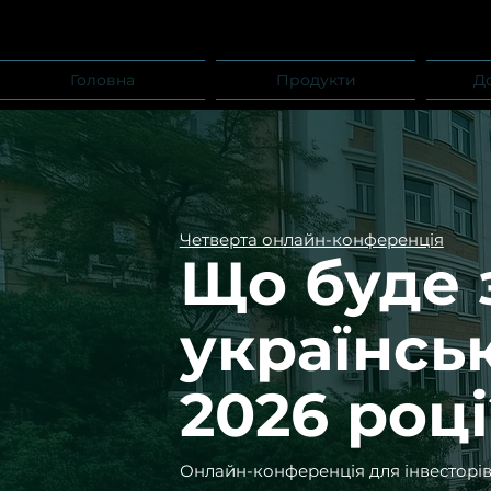
Головна
Продукти
Д
Четверта онлайн-конференція
Що буде 
українськ
2026 році
Онлайн-конференція для інвесторів