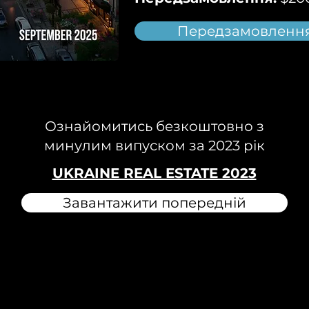
Передзамовлення 
Ознайомитись безкоштовно з
минулим випуском за 2023 рік
UKRAINE REAL ESTATE 2023
Завантажити попередній