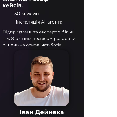
кейсів.
30 хвилин
інсталяція AI-агента
Підприємець та експерт з більш
ніж 8-річним досвідом розробки
рішень на основі чат-ботів.
Іван Дейнека