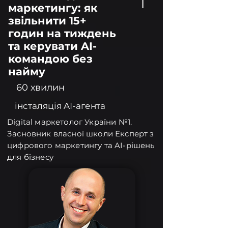
1
маркетингу: як
звільнити 15+
годин на тиждень
та керувати AI-
командою без
найму
60 хвилин
інсталяція AI-агента
Digital маркетолог України №1.
Засновник власної школи Експерт з
цифрового маркетингу та AI-рішень
для бізнесу