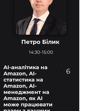
Петро Білик
14:30-15:00
AI-аналітика на
6
Amazon, AI-
статистика на
Amazon, AI-
менеджмент на
Amazon, як AI
може працювати
разом з вашими