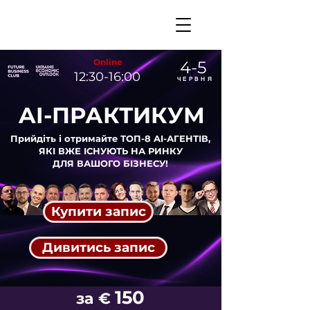
Online
4-5
12:30-16:00
ЧЕРВНЯ
AI-ПРАКТИКУМ
Прийдіть і отримайте ТОП-8 AI-АГЕНТІВ,
ЯКІ ВЖЕ ІСНУЮТЬ НА РИНКУ
ДЛЯ ВАШОГО БІЗНЕСУ!
Купити запис
Дивитись запис
150
за
€