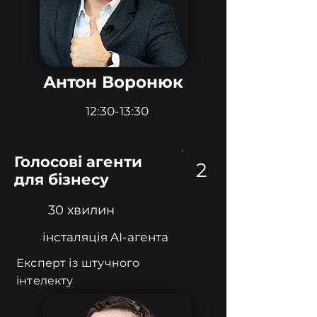
Антон Воронюк
12:30-13:30
Голосові агенти
2
для бізнесу
30 хвилин
інсталяція AI-агента
Експерт із штучного
інтелекту