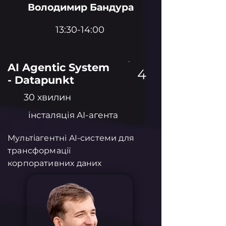
Володимир Бандура
13:30-14:00
⁠⁠AI Agentic System
4
- Datapunkt
30 хвилин
інсталяція AI-агента
Мультіагентні AI-системи для
трансформації
корпоративних даних