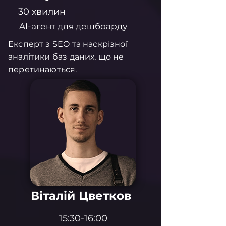
30 хвилин
AI-агент для дешбоарду
Експерт з SEO та наскрізної
аналітики баз даних, що не
перетинаються.
Віталій Цветков
15:30-16:00