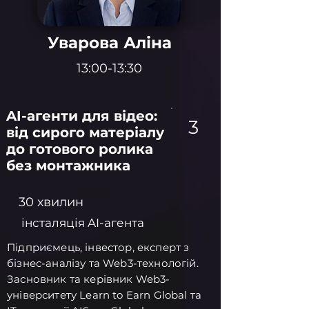
Уварова Аліна
13:00-13:30
AI-агенти для відео:
3
від сирого матеріалу
до готового ролика
без монтажника
30 хвилин
інсталяція AI-агента
Підприємець, інвестор, експерт з
бізнес-аналізу та Web3-технологій.
Засновник та керівник Web3-
університету Learn to Earn Global та