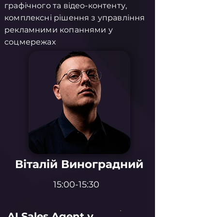
графічного та відео-контенту,
комплексні рішення з управління
рекламними копаннями у
соцмережах
Віталій Виноградний
15:00-15:30
AI Sales Agent у