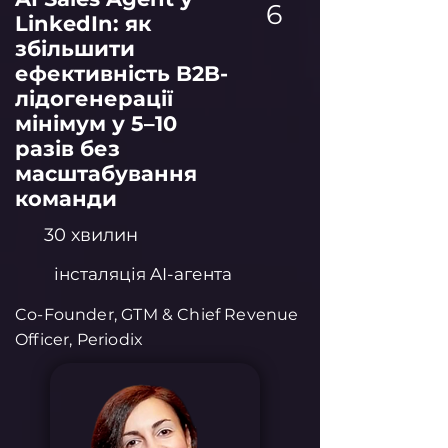
6
LinkedIn: як
збільшити
ефективність B2B-
лідогенерації
мінімум у 5–10
разів без
масштабування
команди
30 хвилин
інсталяція AI-агента
Co-Founder, GTM & Chief Revenue
Officer, Periodix