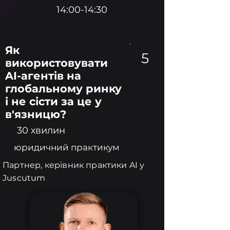
14:00-14:30
Як
5
використовувати
AI-агентів на
глобальному ринку
і не сісти за це у
в'язницю?
30 хвилин
юридичний практикум
Партнер, керівник практики AI у
Juscutum