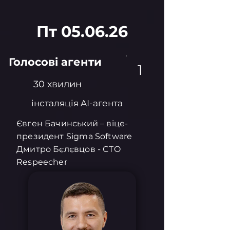
Пт 05.06.26
Голосові агенти
1
30 хвилин
інсталяція AI-агента
Євген Бачинський – віце-
президент Sigma Software
Дмитро Бєлєвцов - CTO
Respeecher