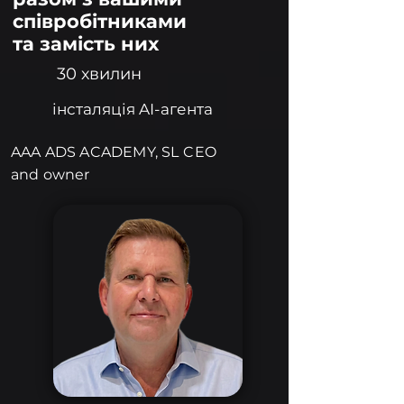
співробітниками
та замість них
30 хвилин
інсталяція AI-агента
AAA ADS ACADEMY, SL
CEO
and owner