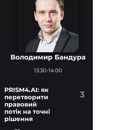
Володимир Бандура
13:30-14:00
PRISM4.AI: як
3
перетворити
правовий
потік на точні
рішення