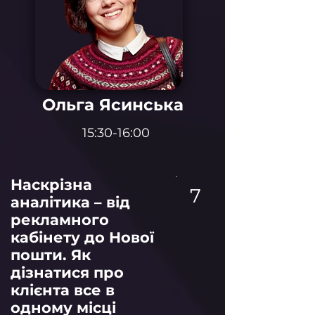
Ольга Ясинська
15:30-16:00
Наскрізна
7
аналітика – від
рекламного
кабінету до Нової
пошти. Як
дізнатися про
клієнта все в
одному місці