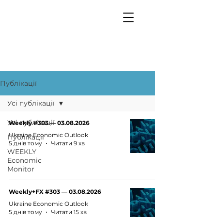
Публікації
Усі публікації
Усі публікації
Weekly #303 — 03.08.2026
Ukraine Economic Outlook
Публікації
5 днів тому
Читати 9 хв
WEEKLY
Economic
Monitor
Weekly+FX #303 — 03.08.2026
Ukraine Economic Outlook
5 днів тому
Читати 15 хв