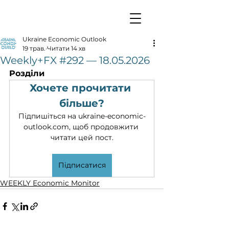
Ukraine Economic Outlook
19 трав.
Читати 14 хв
Weekly+FX #292 — 18.05.2026
Розділи
Хочете прочитати 
більше?
Підпишіться на ukraine-economic-
outlook.com, щоб продовжити 
читати цей пост.
Підписатися
WEEKLY Economic Monitor