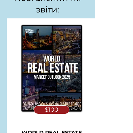
звіти:
$100
WORLD REAL ESTATE