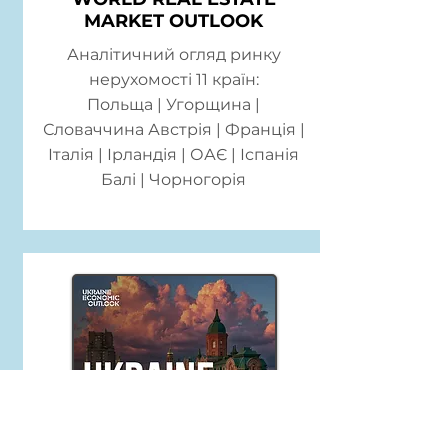
MARKET OUTLOOK
Аналітичний огляд ринку
нерухомості 11 країн:
Польща | Угорщина |
Словаччина Австрія | Франція |
Італія | Ірландія | ОАЄ | Іспанія
Балі | Чорногорія