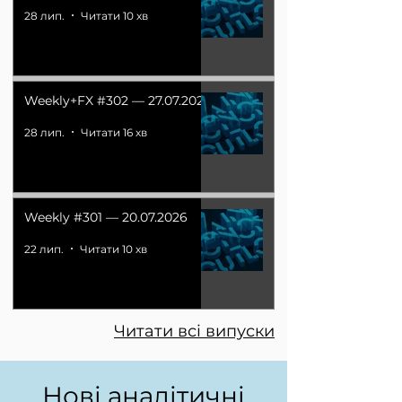
28 лип.
Читати 10 хв
Weekly+FX #302 — 27.07.2026
28 лип.
Читати 16 хв
Weekly #301 — 20.07.2026
22 лип.
Читати 10 хв
Читати всі випуски
Нові аналітичні