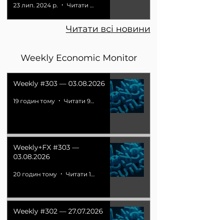
23 лип. 2024 р.
Читати 2 хв
Читати всі новини
Weekly Economic Monitor
Weekly #303 — 03.08.2026
19 годин тому
Читати 9 хв
Weekly+FX #303 —
03.08.2026
20 годин тому
Читати 15 хв
Weekly #302 — 27.07.2026