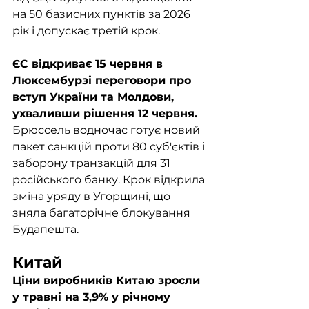
на 50 базисних пунктів за 2026 
рік і допускає третій крок.
ЄС відкриває 15 червня в 
Люксембурзі переговори про 
вступ України та Молдови, 
ухваливши рішення 12 червня. 
Брюссель водночас готує новий 
пакет санкцій проти 80 суб'єктів і 
заборону транзакцій для 31 
російського банку. Крок відкрила 
зміна уряду в Угорщині, що 
зняла багаторічне блокування 
Будапешта.
Китай
Ціни виробників Китаю зросли 
у травні на 3,9% у річному 