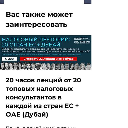
Вас также может
заинтересовать
20 часов лекций от 20
топовых налоговых
консультантов в
каждой из стран ЕС +
ОАЕ (Дубай)