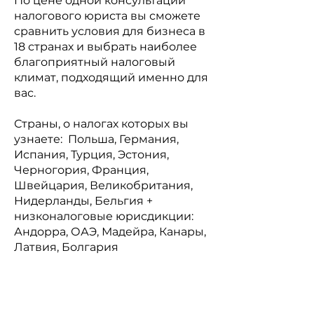
По цене одной консультации
налогового юриста
вы сможете
сравнить условия для бизнеса в
18 странах и выбрать наиболее
благоприятный налоговый
климат, подходящий именно для
вас.
Страны, о налогах которых вы
узнаете: Польша, Германия,
Испания, Турция, Эстония,
Черногория, Франция,
Швейцария, Великобритания,
Нидерланды, Бельгия +
низконалоговые юрисдикции:
Андорра, ОАЭ, Мадейра, Канары,
Латвия, Болгария