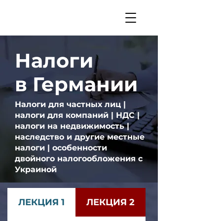
Налоги
в Германии
Налоги для частных лиц |
налоги для компаний | НДС |
н
алоги на недвижимость |
наследство и другие местные
налоги | о
собенности
двойного налогообложения с
Украиной
ЛЕКЦИЯ 1
ЛЕКЦИЯ 2