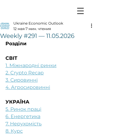
Ukraine Economic Outlook
12 мая
7 мин. чтения
Weekly #291 — 11.05.2026
Розділи
СВІТ
1. Міжнародні ринки
2. Crypto Recap
3. Сировинні
4. Агросировинні
УКРАЇНА
5. Ринок праці
6. Енергетика
7. Нерухомість
8. Курс