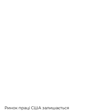
Ринок праці США залишається 