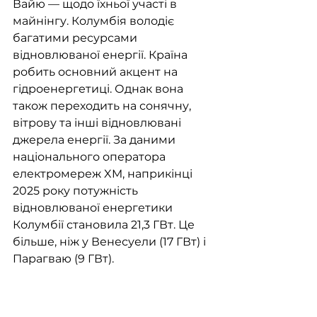
Вайю — щодо їхньої участі в 
майнінгу. Колумбія володіє 
багатими ресурсами 
відновлюваної енергії. Країна 
робить основний акцент на 
гідроенергетиці. Однак вона 
також переходить на сонячну, 
вітрову та інші відновлювані 
джерела енергії. За даними 
національного оператора 
електромереж XM, наприкінці 
2025 року потужність 
відновлюваної енергетики 
Колумбії становила 21,3 ГВт. Це 
більше, ніж у Венесуели (17 ГВт) і 
Парагваю (9 ГВт).