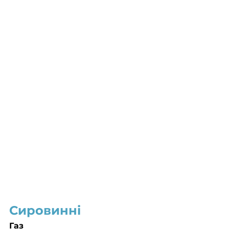
Сировинні
Газ