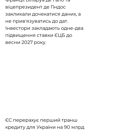
віцепрезидент де Гіндос 
закликали дочекатися даних, а 
не привʼязуватись до дат. 
Інвестори закладають одне-два 
підвищення ставки ЄЦБ до 
весни 2027 року.
ЄС перерахує перший транш 
кредиту для України на 90 млрд 