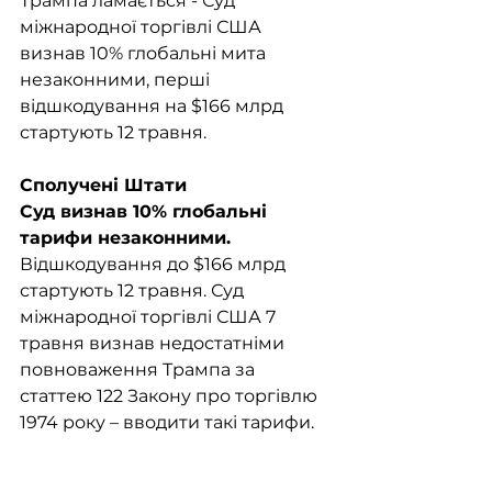
Трампа ламається - Суд 
міжнародної торгівлі США 
визнав 10% глобальні мита 
незаконними, перші 
відшкодування на $166 млрд 
стартують 12 травня.
Сполучені Штати
Суд визнав 10% глобальні 
тарифи незаконними. 
Відшкодування до $166 млрд 
стартують 12 травня. Суд 
міжнародної торгівлі США 7 
травня визнав недостатніми 
повноваження Трампа за 
статтею 122 Закону про торгівлю 
1974 року – вводити такі тарифи. 