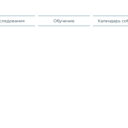
следования
Обучение
Календарь со