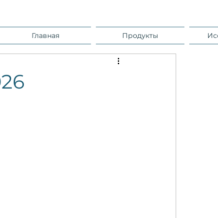
Главная
Продукты
Ис
026