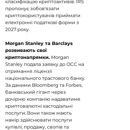
класифікацію криптоактивів. IRS 
пропонує зобов'язати 
криптокористувачів приймати 
електронні податкові форми з 
2027 року.
Morgan Stanley та Barclays 
розвивають свої 
криптонапрямки. 
Morgan 
Stanley подала заявку до OCC на 
отримання ліцензії 
національного трастового банку. 
За даними Bloomberg та Forbes, 
банківський гігант через 
дочірню компанію надаватиме 
криптовалютні кастодіальні 
послуги. Вони також мають 
намір здійснювати послуги 
купівлі, продажу, свопів та 