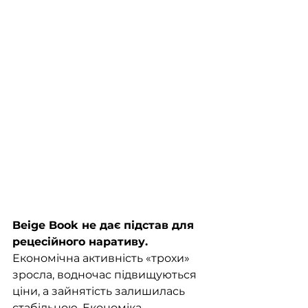
Beige Book не дає підстав для 
рецесійного наративу. 
Економічна активність «трохи» 
зросла, водночас підвищуються 
ціни, а зайнятість залишилась 
стабільною. Економіка 