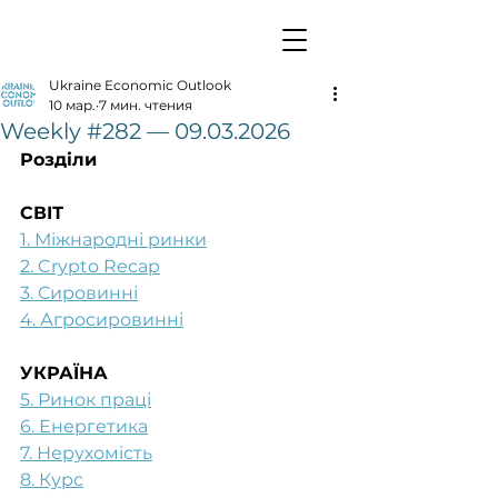
Ukraine Economic Outlook
10 мар.
7 мин. чтения
Weekly #282 — 09.03.2026
Розділи
СВІТ
1. Міжнародні ринки
2. Crypto Recap
3. Сировинні
4. Агросировинні
УКРАЇНА
5. Ринок праці
6. Енергетика
7. Нерухомість
8. Курс