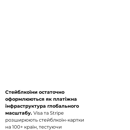
Стейблкоїни остаточно 
оформлюються як платіжна 
інфраструктура глобального 
масштабу. 
Visa та Stripe 
розширюють стейблкоїн-картки 
на 100+ країн, тестуючи 