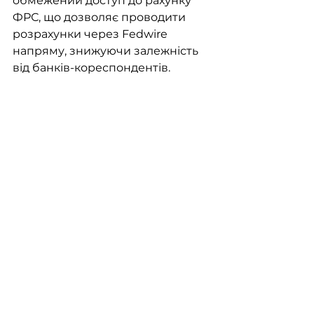
обмежений доступ до рахунку 
ФРС, що дозволяє проводити 
розрахунки через Fedwire 
напряму, знижуючи залежність 
від банків-кореспондентів.