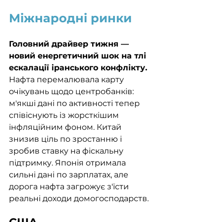
Міжнародні ринки
Головний драйвер тижня — 
новий енергетичний шок на тлі 
ескалації іранського конфлікту. 
Нафта перемалювала карту 
очікувань щодо центробанків: 
м'якші дані по активності тепер 
співіснують із жорсткішим 
інфляційним фоном. Китай 
знизив ціль по зростанню і 
зробив ставку на фіскальну 
підтримку. Японія отримала 
сильні дані по зарплатах, але 
дорога нафта загрожує з'їсти 
реальні доходи домогосподарств.