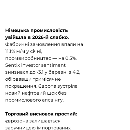
Німецька промисловість 
увійшла в 2026-й слабко.
Фабричні замовлення впали на 
11.1% м/м у січні, 
промвиробництво — на 0.5%. 
Sentix investor sentiment 
знизився до -3.1 у березні з 4.2, 
обірвавши тримісячне 
покращення. Європа зустріла 
новий нафтовий шок без 
промислового апсвінгу.
Торговий висновок простий: 
єврозона залишається 
заручницею імпортованих 