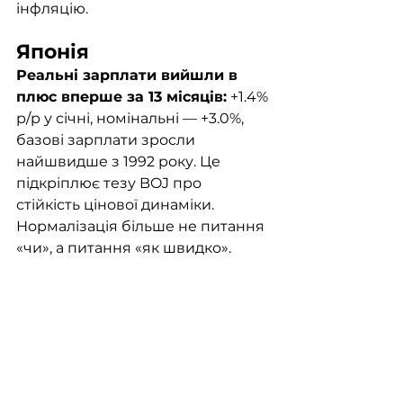
інфляцію.
Японія
Реальні зарплати вийшли в 
плюс вперше за 13 місяців:
 +1.4% 
р/р у січні, номінальні — +3.0%, 
базові зарплати зросли 
найшвидше з 1992 року. Це 
підкріплює тезу BOJ про 
стійкість цінової динаміки. 
Нормалізація більше не питання 
«чи», а питання «як швидко».