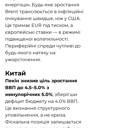
енергоцін. Будь-яке зростання 
Brent транслюється в інфляційні 
очікування швидше, ніж у США. 
Це тримає EUR під тиском, а 
європейські ставки — в режимі 
підвищеної волатильності. 
Периферійні спреди чутливі до 
будь-якого натяку на 
ужорсточення.
Китай
Пекін знизив ціль зростання 
ВВП до 4.5–5.0% з 
минулорічних 5.0%
, зберігши 
дефіцит бюджету на 4.0% ВВП. 
Це визнання структурного 
уповільнення, а не криза. 
Фіскальна позиція залишається 