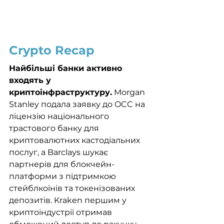
Crypto Recap
Найбільші банки активно 
входять у 
криптоінфраструктуру.
 Morgan 
Stanley подала заявку до OCC на 
ліцензію національного 
трастового банку для 
криптовалютних кастодіальних 
послуг, а Barclays шукає 
партнерів для блокчейн-
платформи з підтримкою 
стейблкоїнів та токенізованих 
депозитів. Kraken першим у 
криптоіндустрії отримав 