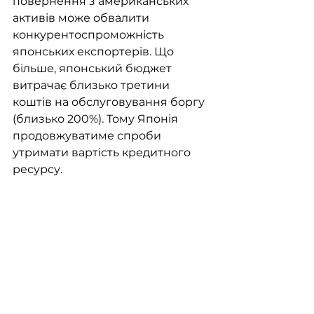
повернення з американських 
активів може обвалити 
конкурентоспроможність 
японських експортерів. Що 
більше, японський бюджет 
витрачає близько третини 
коштів на обслуговування боргу 
(близько 200%). Тому Японія 
продовжуватиме спроби 
утримати вартість кредитного 
ресурсу.