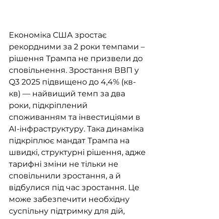
Економіка США зростає 
рекордними за 2 роки темпами – 
рішення Трампа не призвели до 
сповільнення. Зростання ВВП у 
Q3 2025 підвищено до 4,4% (кв-
кв) — найвищий темп за два 
роки, підкріплений 
споживанням та інвестиціями в 
AI-інфраструктуру. Така динаміка 
підкріплює мандат Трампа на 
швидкі, структурні рішення, адже 
тарифні зміни не тільки не 
сповільнили зростання, а й 
відбулися під час зростання. Це 
може забезпечити необхідну 
суспільну підтримку для дій, 