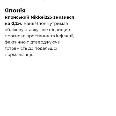
Японія 
Японський Nikkei225 знизився 
на 0,2%. 
Банк Японії утримав 
облікову ставку, але підвищив 
прогнози зростання та інфляції, 
фактично підтверджуючи 
готовність до подальшої 
нормалізації. 