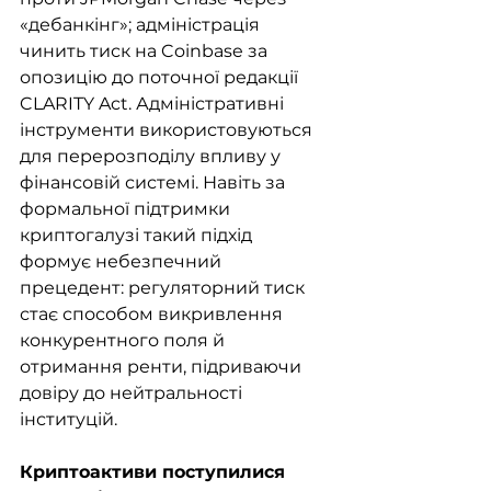
«дебанкінг»; адміністрація 
чинить тиск на Coinbase за 
опозицію до поточної редакції 
CLARITY Act. Адміністративні 
інструменти використовуються 
для перерозподілу впливу у 
фінансовій системі. Навіть за 
формальної підтримки 
криптогалузі такий підхід 
формує небезпечний 
прецедент: регуляторний тиск 
стає способом викривлення 
конкурентного поля й 
отримання ренти, підриваючи 
довіру до нейтральності 
інституцій.
Криптоактиви поступилися 