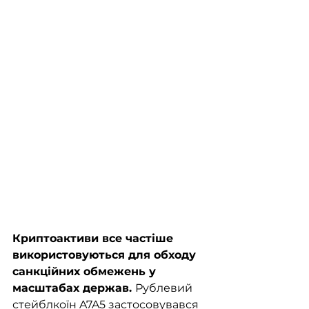
Криптоактиви все частіше 
використовуються для обходу 
санкційних обмежень у 
масштабах держав. 
Рублевий 
стейблкоїн A7A5 застосовувався 