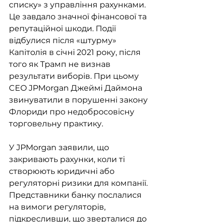
списку» з управління рахунками. 
Це завдало значної фінансової та 
репутаційної шкоди. Події 
відбулися після «штурму» 
Капітолія в січні 2021 року, після 
того як Трамп не визнав 
результати виборів. При цьому 
CEO JPMorgan Джеймі Даймона 
звинуватили в порушенні закону 
Флориди про недобросовісну 
торговельну практику. 
У JPMorgan заявили, що 
закривають рахунки, коли ті 
створюють юридичні або 
регуляторні ризики для компанії. 
Представники банку послалися 
на вимоги регуляторів, 
підкресливши, що зверталися до 