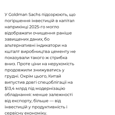
У Goldman Sachs підозрюють, що 
погіршення інвестицій в капітал 
наприкінці 2025-го могло 
відображати очищення раніше 
завищених даних, бо 
альтернативні індикатори на 
кшталт виробництва цементу не 
показували такого ж стрибка 
вниз. Проте ціни на нерухомість 
продовжили знижуватись у 
грудні. Окрім цього, Китай 
випустив довгі спецоблігації на 
$13,4 млрд під модернізацію 
обладнання: менше залежності 
від експорту, більше — від 
інвестицій у продуктивність і 
сервісну економіку.