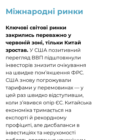
Міжнародні ринки
Ключові світові ринки 
закрились переважно у 
червоній зоні, тільки Китай 
зростав. 
У США позитивний 
перегляд ВВП підштовхнули 
інвесторів знизити очікування 
на швидке пом’якшення ФРС. 
США знову погрожували 
тарифами у перемовинах — у 
цей раз швидко відступивши, 
коли з’явився опір ЄС. Китайська 
економіка тримається на 
експорті й рекордному 
профіциті, але дисбаланси в 
інвестиціях та нерухомості 