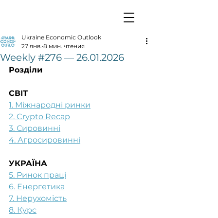
Ukraine Economic Outlook
27 янв.
8 мин. чтения
Weekly #276 — 26.01.2026
Розділи
СВІТ
1. Міжнародні ринки
2. Crypto Recap
3. Сировинні
4. Агросировинні
УКРАЇНА
5. Ринок праці
6. Енергетика
7. Нерухомість
8. Курс