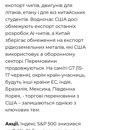
експорт чипів, двигунів для 
літаків, етану і для віз китайських 
студентів. Водночас США досі 
обмежують експорт останніх 
розробок AI-чипів, а Китай 
зберігає обмеження на експорт 
рідкоземельних металів, які США 
використовує в оборонному 
секторі. Перемовини 
продовжуються. На саміті G7 (15-
17 червня), окрім країн-учасниць, 
будуть інші країни ЄС, Індія, 
Бразилія, Мексика, Південна 
Корея, - торгові перемовини з 
США – залишаються однією з 
ключових тем. 
Акції.
 Індекс S&P 500 знизився 