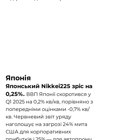
Японія	
Японський Nikkei225 зріс на 
0,25%. 
ВВП Японії скоротився у 
Q1 2025 на 0,2% кв/кв, порівняно з 
попередніми оцінками -0,7% кв/
кв. Червневий звіт уряду 
наголошує на загрозі 24% мита 
США для корпоративних 
прибутків і 25% — для автопрому, 