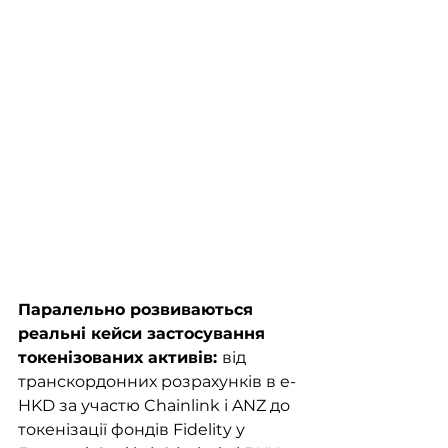
Паралельно розвиваються 
реальні кейси застосування 
токенізованих активів: 
від 
транскордонних розрахунків в e-
HKD за участю Chainlink і ANZ до 
токенізації фондів Fidelity у 