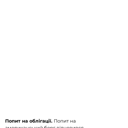
Попит на облігації. 
Попит на 
американський борг відновився 