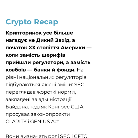
Crypto Recap
Крипторинок усе більше 
нагадує не Дикий Захід, а 
початок XX століття Америки — 
коли замість шерифів 
прийшли регулятори, а замість 
ковбоїв — банки й фонди.
 На 
рівні національних регуляторів 
відбуваються якісні зміни: SEC 
переглядає жорсткі норми, 
закладені за адміністрації 
Байдена, тоді як Конгрес США 
просуває законопроєкти 
CLARITY і GENIUS Act.
Вони визначать ролі SEC і CFTC 