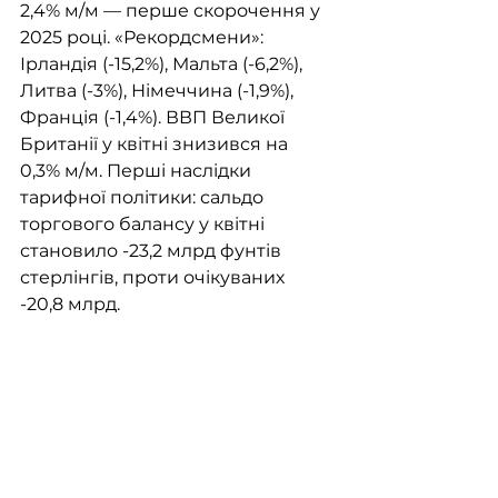
2,4% м/м — перше скорочення у 
2025 році. «Рекордсмени»: 
Ірландія (-15,2%), Мальта (-6,2%), 
Литва (-3%), Німеччина (-1,9%), 
Франція (-1,4%). ВВП Великої 
Британії у квітні знизився на 
0,3% м/м. Перші наслідки 
тарифної політики: сальдо 
торгового балансу у квітні 
становило -23,2 млрд фунтів 
стерлінгів, проти очікуваних 
-20,8 млрд.