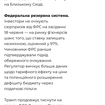
на Близькому Сході.
Федеральна резервна система. 
Інвестори не очікують 
сюрпризів від ФРС на засіданні 
18 червня — на ринку ф’ючерсів 
шанс того, що ставку залишать 
незмінною, оцінений у 97%. 
Чиновники ФРС раніше 
підтверджували підхід 
обережного очікування. 
Регулятор вичікує більше даних 
щодо тарифного ефекту на ціни 
та потенційного розширення 
дефіциту бюджету через 
податкові пільги.
Трамп продовжує тиснути на 