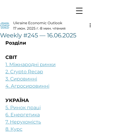
Ukraine Economic Outlook
17 июн. 2025 г.
8 мин. чтения
Weekly #245 — 16.06.2025
Розділи
СВІТ
1. Міжнародні ринки
2. Crypto Recap
3. Сировинні
4. Агросировинні
УКРАЇНА
5. Ринок праці
6. Енергетика
7. Нерухомість
8. Курс