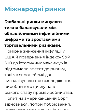
Міжнародні ринки
Глобальні ринки минулого 
тижня балансували між 
обнадійливими інфляційними 
цифрами та зростаючими 
торговельними ризиками. 
Помірне зниження інфляції у 
США й повернення індексу S&P 
500 до історичних максимумів 
підтримали апетит до ризику, 
тоді як європейські дані 
сигналізували про охолодження 
виробничого циклу на тлі 
різкого спаду пром­виробництва. 
Попит на американський борг 
відновився, попри побоювання. 