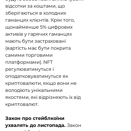
відсотки за коштами, що 
зберігаються в холодних 
гаманцях клієнтів. Крім того, 
щонайменше 5% цифрових 
активів у гарячих гаманцях 
мають бути застраховані 
(вартість має бути покрита 
самими торговими 
платформами). NFT 
регулюватимуться і 
оподатковуватимуться як 
криптовалюти, якщо вони не 
володіють унікальними 
якостями, які відрізняють їх від 
криптовалют. 
Закон про стейблкоїни 
ухвалять до листопада. 
Закон 