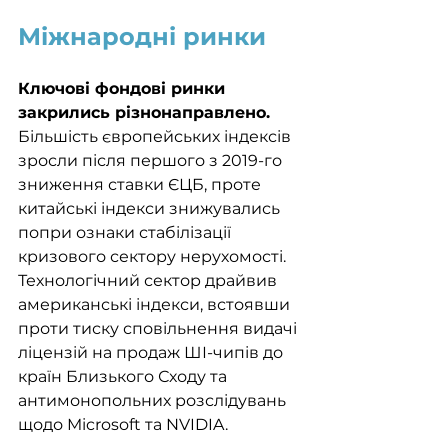
Міжнародні ринки
Ключові фондові ринки 
закрились різнонаправлено. 
Більшість європейських індексів 
зросли після першого з 2019-го 
зниження ставки ЄЦБ, проте 
китайські індекси знижувались 
попри ознаки стабілізації 
кризового сектору нерухомості. 
Технологічний сектор драйвив 
американські індекси, встоявши 
проти тиску сповільнення видачі 
ліцензій на продаж ШІ-чипів до 
країн Близького Сходу та 
антимонопольних розслідувань 
щодо Microsoft та NVIDIA.