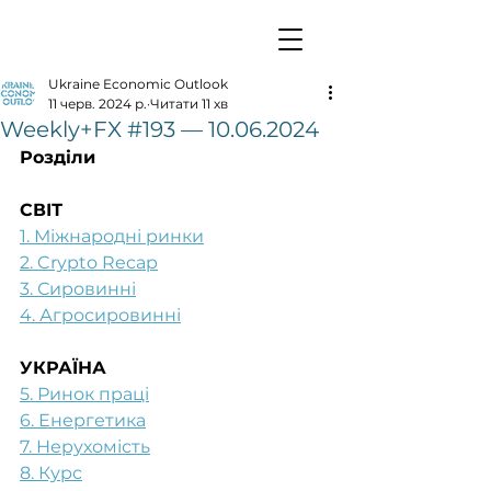
Ukraine Economic Outlook
11 черв. 2024 р.
Читати 11 хв
Weekly+FX #193 — 10.06.2024
Розділи
СВІТ
1. Міжнародні ринки
2. Crypto Recap
3. Сировинні
4. Агросировинні
УКРАЇНА
5. Ринок праці
6. Енергетика
7. Нерухомість
8. Курс