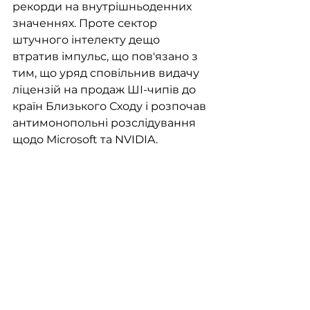
рекорди на внутрішньоденних 
значеннях. Проте сектор 
штучного інтелекту дещо 
втратив імпульс, що пов'язано з 
тим, що уряд сповільнив видачу 
ліцензій на продаж ШІ-чипів до 
країн Близького Сходу і розпочав 
антимонопольні розслідування 
щодо Microsoft та NVIDIA.