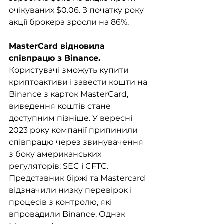
очікуваних $0.06. З початку року 
акції брокера зросли на 86%. 
MasterCard відновила 
співпрацю з Binance.
Користувачі зможуть купити 
криптоактиви і завести кошти на 
Binance з карток MasterCard, 
виведення коштів стане 
доступним пізніше. У вересні 
2023 року компанії припинили 
співпрацю через звинувачення 
з боку американських 
регуляторів: SEC і CFTC. 
Представник біржі та Mastercard 
відзначили низку перевірок і 
процесів з контролю, які 
впровадили Binance. Однак 