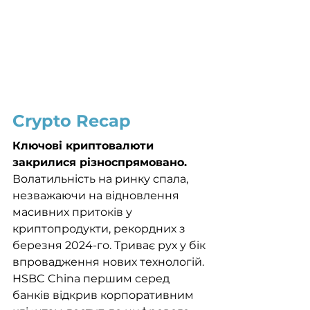
Crypto Recap
Ключові криптовалюти 
закрилися різноспрямовано. 
Волатильність на ринку спала, 
незважаючи на відновлення 
масивних притоків у 
криптопродукти, рекордних з 
березня 2024-го. Триває рух у бік 
впровадження нових технологій. 
HSBC China першим серед 
банків відкрив корпоративним 