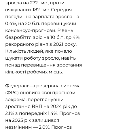
зросла на 272 тис., проти 
очікуваних 182 тис. Середня 
погодинна зарплата зросла на 
0,4%, на 20 б.п. перевищуючи 
консенсус-прогнози. Рівень 
безробіття зріс на 10 б.п. до 4%, 
рекордного рівня з 2021 року. 
Кількість людей, яке почало 
шукати роботу зросло, навіть 
понад перевищення зростання 
кількості робочих місць. 
Федеральна резервна система 
(ФРС) оновила свої прогнози, 
зокрема, переглянувши 
зростання ВВП на 2024 рік до 
2,1% з попередніх 1,4%. Прогноз 
на 2025 рік залишився 
незмінним — 2,0%. Прогноз 