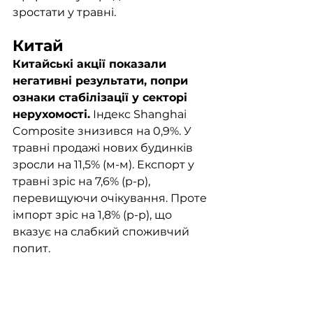
зростати у травні.  
Китай
Китайські акції показали 
негативні результати, попри 
ознаки стабілізації у секторі 
нерухомості.
 Індекс Shanghai 
Composite знизився на 0,9%. У 
травні продажі нових будинків 
зросли на 11,5% (м-м). Експорт у 
травні зріс на 7,6% (р-р), 
перевищуючи очікування. Проте 
імпорт зріс на 1,8% (р-р), що 
вказує на слабкий споживчий 
попит.