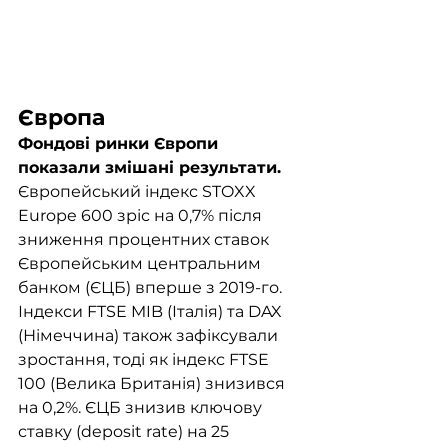
Європа
Фондові ринки Європи 
показали змішані результати. 
Європейський індекс STOXX 
Europe 600 зріс на 0,7% після 
зниження процентних ставок 
Європейським центральним 
банком (ЄЦБ) вперше з 2019-го. 
Індекси FTSE MIB (Італія) та DAX 
(Німеччина) також зафіксували 
зростання, тоді як індекс FTSE 
100 (Велика Британія) знизився 
на 0,2%. ЄЦБ знизив ключову 
ставку (deposit rate) на 25 