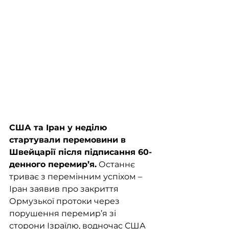
США та Іран у неділю 
стартували перемовини в 
Швейцарії після підписання 60-
денного перемир’я.
 Останнє 
триває з перемінним успіхом – 
Іран заявив про закриття 
Ормузької протоки через 
порушення перемир’я зі 
сторони Ізраїлю, водночас США 