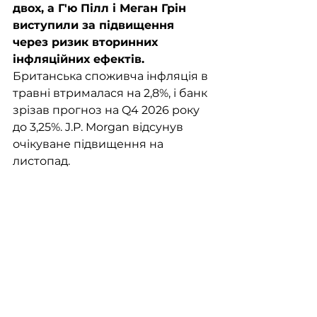
двох, а Г'ю Пілл і Меган Грін 
виступили за підвищення 
через ризик вторинних 
інфляційних ефектів. 
Британська споживча інфляція в 
травні втрималася на 2,8%, і банк 
зрізав прогноз на Q4 2026 року 
до 3,25%. J.P. Morgan відсунув 
очікуване підвищення на 
листопад.