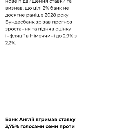
нове підвищення ставки та 
визнав, що цілі 2% банк не 
досягне раніше 2028 року. 
Бундесбанк зрізав прогноз 
зростання та підняв оцінку 
інфляції в Німеччині до 2,9% з 
2,2%.
Банк Англії втримав ставку 
3,75% голосами семи проти 