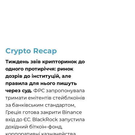
Crypto Recap
Тиждень звів крипторинок до 
одного протиріччя: ринок 
дозрів до інституцій, але 
правила для нього пишуть 
через суд. 
ФРС запропонувала 
тримати емітентів стейблкоїнів 
за банківським стандартом, 
Греція готова закрити Binance 
вхід до ЄС. BlackRock запустила 
дохідний біткоїн-фонд, 
корпоративні казначейства 