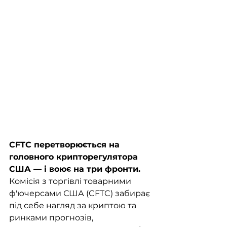
CFTC перетворюється на 
головного крипторегулятора 
США — і воює на три фронти. 
Комісія з торгівлі товарними 
ф'ючерсами США (CFTC) забирає 
під себе нагляд за криптою та 
ринками прогнозів, 