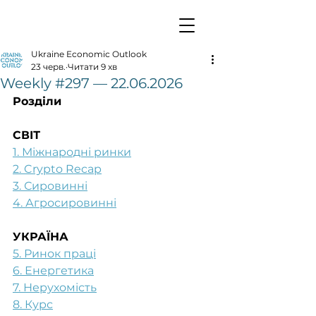
Ukraine Economic Outlook
23 черв.
Читати 9 хв
Weekly #297 — 22.06.2026
Розділи
СВІТ
1. Міжнародні ринки
2. Crypto Recap
3. Сировинні
4. Агросировинні
УКРАЇНА
5. Ринок праці
6. Енергетика
7. Нерухомість
8. Курс