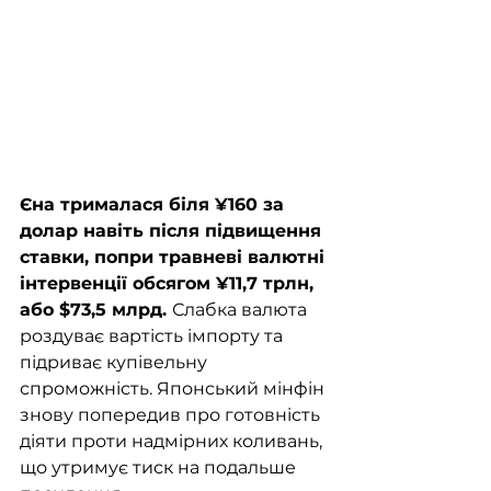
Єна трималася біля ¥160 за 
долар навіть після підвищення 
ставки, попри травневі валютні 
інтервенції обсягом ¥11,7 трлн, 
або $73,5 млрд. 
Слабка валюта 
роздуває вартість імпорту та 
підриває купівельну 
спроможність. Японський мінфін 
знову попередив про готовність 
діяти проти надмірних коливань, 
що утримує тиск на подальше 