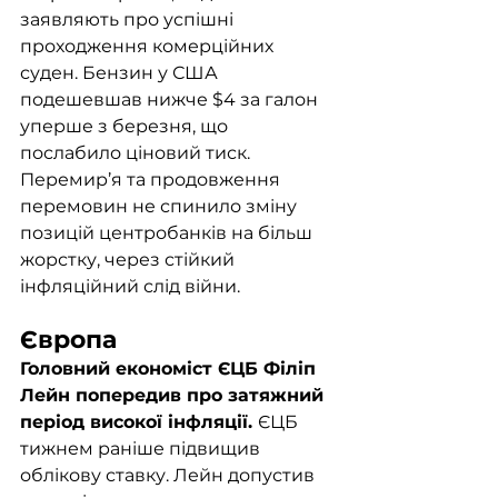
заявляють про успішні 
проходження комерційних 
суден. Бензин у США 
подешевшав нижче $4 за галон 
уперше з березня, що 
послабило ціновий тиск. 
Перемир’я та продовження 
перемовин не спинило зміну 
позицій центробанків на більш 
жорстку, через стійкий 
інфляційний слід війни.
Європа
Головний економіст ЄЦБ Філіп 
Лейн попередив про затяжний 
період високої інфляції. 
ЄЦБ 
тижнем раніше підвищив 
облікову ставку. Лейн допустив 