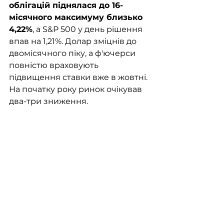
облігацій піднялася до 16-
місячного максимуму близько 
4,22%
, а S&P 500 у день рішення 
впав на 1,21%. Долар зміцнів до 
двомісячного піку, а ф'ючерси 
повністю враховують 
підвищення ставки вже в жовтні. 
На початку року ринок очікував 
два-три зниження.