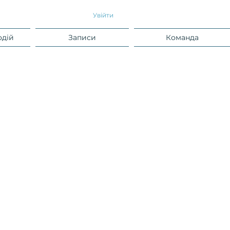
Увійти
одій
Записи
Команда