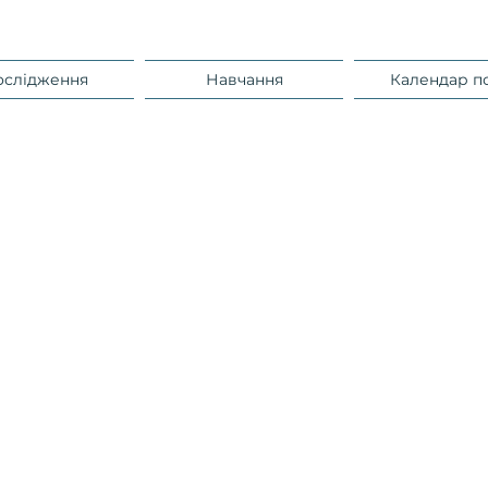
ослідження
Навчання
Календар п