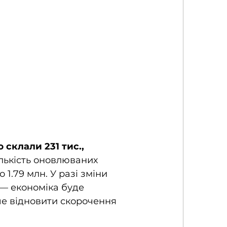
 склали 231 тис., 
лькість оновлюваних 
 1.79 млн. У разі зміни 
 — економіка буде 
е відновити скорочення 