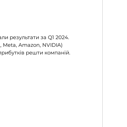
ли результати за Q1 2024. 
, Meta, Amazon, NVIDIA) 
прибутків решти компаній.