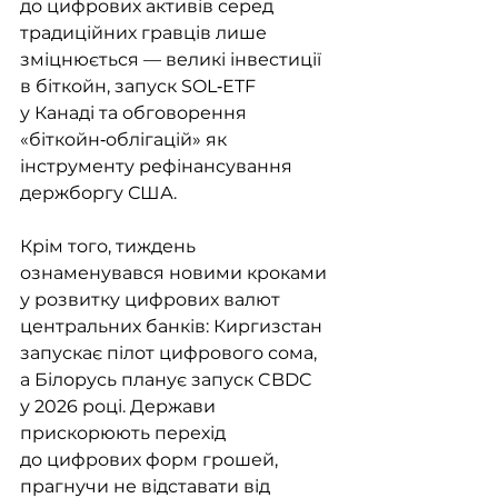
до цифрових активів серед 
традиційних гравців лише 
зміцнюється — великі інвестиції 
в біткойн, запуск SOL‑ETF 
у Канаді та обговорення 
«біткойн‑облігацій» як 
інструменту рефінансування 
держборгу США.
Крім того, тиждень 
ознаменувався новими кроками 
у розвитку цифрових валют 
центральних банків: Киргизстан 
запускає пілот цифрового сома, 
а Білорусь планує запуск CBDC 
у 2026 році. Держави 
прискорюють перехід 
до цифрових форм грошей, 
прагнучи не відставати від 