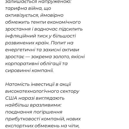
залишається напруженою: 
тарифна війна, що 
активізується, ймовірно 
обмежить темпи економічного 
зростання і водночас підсилить 
інфляційний тиск у більшості 
розвинених країн. Попит на 
енергетичні та захисні активи 
зростає — зокрема золото, якісні 
корпоративні облігації та 
сировинні компанії. 
Натомість інвестиції в акції 
високотехнологічного сектору 
США наразі виглядають 
найбільш вразливими: 
поєднання погіршення 
прибутковості компаній, нових 
експортних обмежень на чіпи, 