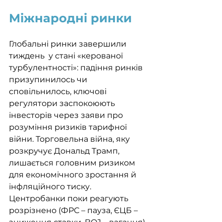
Міжнародні ринки
Глобальні ринки завершили 
тиждень  у стані «керованої 
турбулентності»: падіння ринків 
призупинилось чи 
сповільнилось, ключові 
регулятори заспокоюють 
інвесторів через заяви про 
розуміння ризиків тарифної 
війни. Торговельна війна, яку 
розкручує Дональд Трамп, 
лишається головним ризиком 
для економічного зростання й 
інфляційного тиску. 
Центробанки поки реагують 
розрізнено (ФРС – пауза, ЄЦБ – 