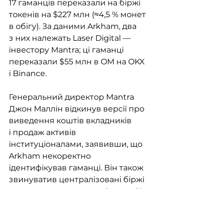
17 гаманців переказали на біржі 
токенів на $227 млн (≈4,5 % монет 
в обігу). За даними Arkham, два 
з них належать Laser Digital — 
інвестору Mantra; ці гаманці 
переказали $55 млн в OM на OKX 
і Binance.
Генеральний директор Mantra 
Джон Маллін відкинув версії про 
виведення коштів вкладників 
і продаж активів 
інституціоналами, заявивши, що 
Arkham некоректно 
ідентифікував гаманці. Він також 
звинуватив централізовані біржі 
у примусовому закритті позицій 
без попередження. Курс OM 
впав із $6,2 до $0,42, згодом 