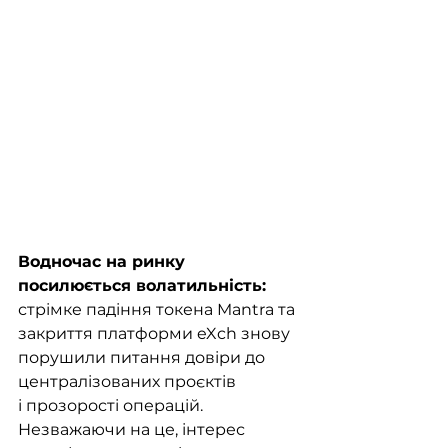
Водночас на ринку 
посилюється волатильність:
стрімке падіння токена Mantra та 
закриття платформи eXch знову 
порушили питання довіри до 
централізованих проєктів 
і прозорості операцій. 
Незважаючи на це, інтерес 