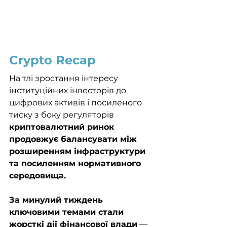
Crypto Recap
На тлі зростання інтересу 
інституційних інвесторів до 
цифрових активів і посиленого 
тиску з боку регуляторів 
криптовалютний ринок 
продовжує балансувати між 
розширенням інфраструктури 
та посиленням нормативного 
середовища.
За минулий тиждень 
ключовими темами стали 
жорсткі дії фінансової влади
 — 