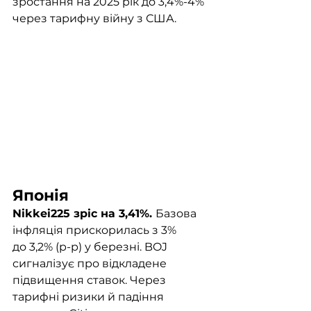
зростання на 2025 рік до 3,4%-4% 
через тарифну війну з США. 
Японія	
Nikkei225 зріс на 3,41%. 
Базова 
інфляція прискорилась з 3% 
до 3,2% (р-р) у березні. BOJ 
сигналізує про відкладене 
підвищення ставок. Через 
тарифні ризики й падіння 