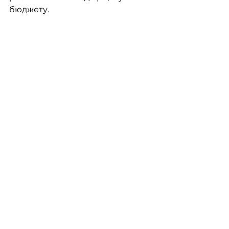
бюджету.	