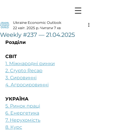
Ukraine Economic Outlook
22 квіт. 2025 р.
Читати 7 хв
Weekly #237 — 21.04.2025
Розділи
СВІТ
1. Міжнародні ринки
2. Crypto Recap
3. Сировинні
4. Агросировинні
УКРАЇНА
5. Ринок праці
6. Енергетика
7. Нерухомість
8. Курс