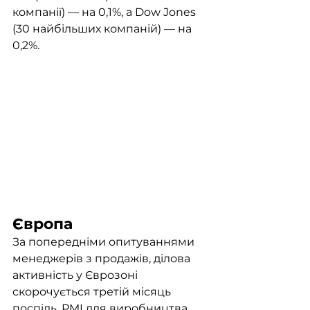
компанії) — на 0,1%, а Dow Jones 
(30 найбільших компаній) — на 
0,2%.
Європа
За попередніми опитуваннями 
менеджерів з продажів, ділова 
активність у Єврозоні 
скорочується третій місяць 
поспіль. PMI для виробництва 