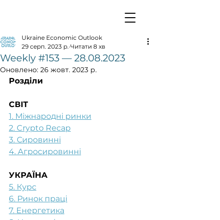
Ukraine Economic Outlook
29 серп. 2023 р.
Читати 8 хв
Weekly #153 — 28.08.2023
Оновлено:
26 жовт. 2023 р.
Розділи
СВІТ
1. Міжнародні ринки
2. Crypto Recap
3. Сировинні
4. Агросировинні
УКРАЇНА
5. Курс
6. Ринок праці
7. Енергетика