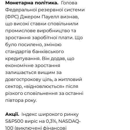
Монетарна політика. 
 Голова 
Федеральної резервної системи 
(ФРС) Джером Пауелл визнав, 
що високі ставки сповільнили 
промислове виробництво та 
зростання заробітної плати. Що 
було посилено, зміною 
стандартів банківського 
кредитування. Він додав, що 
економічне зростання 
залишається вищим за 
довгострокову ціль, а житловий 
сектор, «відновлюється» після 
різкого сповільнення за останні 
півтора року. 
Акції.
  Індекс широкого ринку 
S&P500 виріс на 0,3%, NASDAQ-
100 (виключені фінансові 