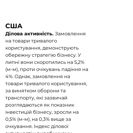
США
Ділова активність. 
Замовлення 
на товари тривалого 
користування, демонструють 
обережну стратегію бізнесу. У 
липні вони скоротились на 5,2% 
(м-м), проти очікувань падіння на 
4%. Однак, замовлення на 
товари тривалого користування, 
за винятком оборони та 
транспорту, які зазвичай 
розглядаються як показник 
інвестицій бізнесу, зросли на 
0,5% (м-м), на 0,3% вище за 
очкування. Індекс ділової 