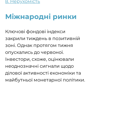
8. Нерухомість
Міжнародні ринки
Ключові фондові індекси 
закрили тиждень в позитивній 
зоні. Однак протягом тижня 
опускались до червоної. 
Інвестори, схоже, оцінювали 
неоднозначні сигнали щодо 
ділової активності економіки та 
майбутньої монетарної політики. 