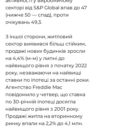
активності у виробничому 
секторі від S&P Global впав до 47 
(нижче 50 — спад), проти 
очікувань 49,3. 
З іншої сторони, житловий 
сектор виявився більш стійким, 
продажі нових будинків зросли 
на 4,4% (м-м) у липні до 
найвищого рівня з початку 2022 
року, незважаючи на найвищі 
ставки по іпотеці за останні роки. 
Агентство Freddie Mac 
повідомило у четвер, що ставка 
по 30-річній іпотеці досягла 
найвищого рівня з 2001 року. 
Продажі житла на вторинному 
ринку впали на 2,2% до 4,1 млн. 