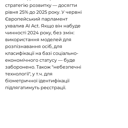
стратегію розвитку — досягти 
рівня 25% до 2025 року. У червні 
Європейський парламент 
ухвалив AI Act. Якщо він набуде 
чинності 2024 року, без змін: 
використання моделей для 
розпізнавання осіб, для 
класифікації на базі соціально-
економічного статусу — буде 
заборонено. Також "небезпечні 
технології", у т.ч. для 
біометричної ідентифікації 
підлягатимуть реєстрації.