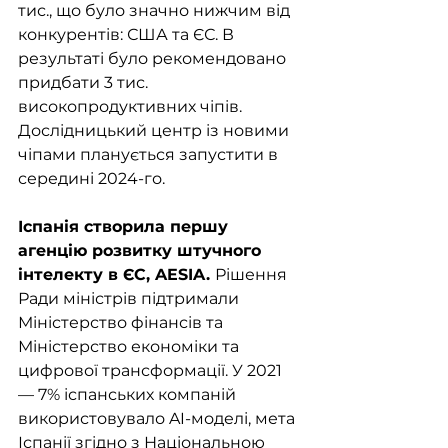
тис., що було значно нижчим від 
конкурентів: США та ЄС. В 
результаті було рекомендовано 
придбати 3 тис. 
високопродуктивних чіпів. 
Дослідницький центр із новими 
чіпами планується запустити в 
середині 2024-го.
Іспанія створила першу 
агенцію розвитку штучного 
інтелекту в ЄС, AESIA. 
Рішення 
Ради міністрів підтримали 
Міністерство фінансів та 
Міністерство економіки та 
цифрової трансформації. У 2021 
— 7% іспанських компаній 
використовувало AI-моделі, мета 
Іспанії згідно з Національною 