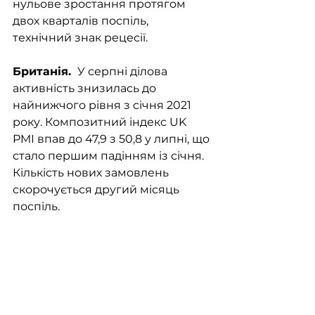
нульове зростання протягом 
двох кварталів поспіль, 
технічний знак рецесії.
Британія. 
 У серпні ділова 
активність знизилась до 
найнижчого рівня з січня 2021 
року. Композитний індекс UK 
PMI впав до 47,9 з 50,8 у липні, що 
стало першим падінням із січня. 
Кількість нових замовлень 
скорочується другий місяць 
поспіль.