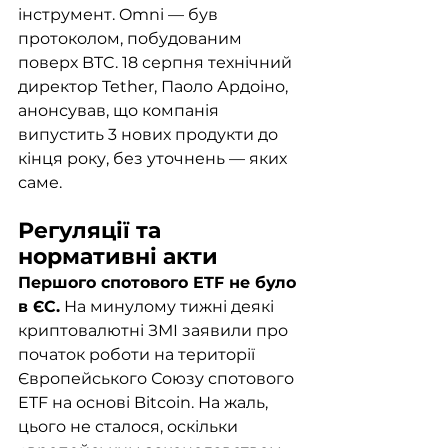
інструмент. Omni — був 
протоколом, побудованим 
поверх BTC. 18 серпня технічний 
директор Tether, Паоло Ардоіно, 
анонсував, що компанія 
випустить 3 нових продукти до 
кінця року, без уточнень — яких 
саме.
Регуляції та 
нормативні акти 
Першого спотового ETF не було 
в ЄС.
 На минулому тижні деякі 
криптовалютні ЗМІ заявили про 
початок роботи на території 
Європейського Союзу спотового 
ETF на основі Bitcoin. На жаль, 
цього не сталося, оскільки 