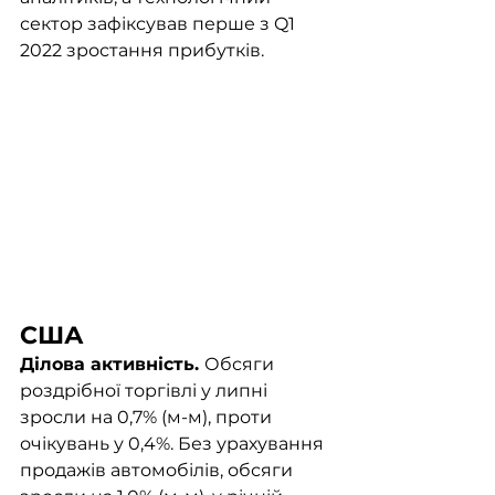
сектор зафіксував перше з Q1 
2022 зростання прибутків.
США
Ділова активність. 
Обсяги 
роздрібної торгівлі у липні 
зросли на 0,7% (м-м), проти 
очікувань у 0,4%. Без урахування 
продажів автомобілів, обсяги 