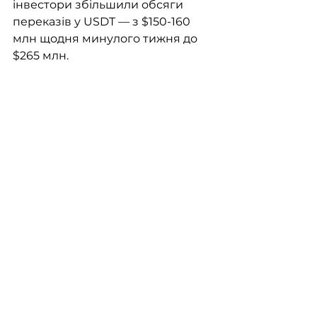
інвестори збільшили обсяги 
переказів у USDT — з $150-160 
млн щодня минулого тижня до 
$265 млн. 