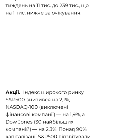
тиждень на 11 тис. до 239 тис., що 
на 1 тис. нижче за очікування. 
Акції. 
 Індекс широкого ринку 
S&P500 знизився на 2,1%, 
NASDAQ-100 (виключені 
фінансові компанії) — на 1,9%, а 
Dow Jones (30 найбільших 
компаній) — на 2,3%. Понад 90% 
капіталізації S&P500 відзвітували 