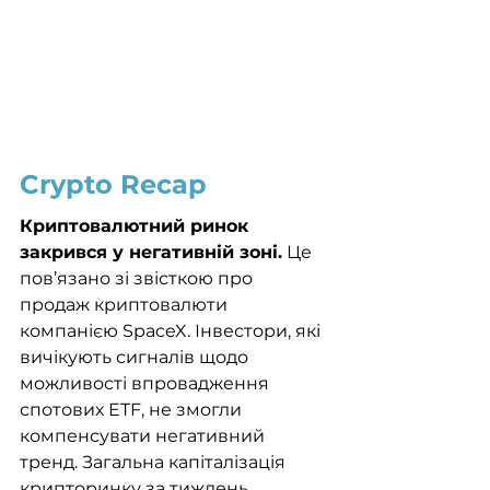
Crypto Recap
Криптовалютний ринок 
закрився у негативній зоні.
 Це 
пов’язано зі звісткою про 
продаж криптовалюти 
компанією SpaceX. Інвестори, які 
вичікують сигналів щодо 
можливості впровадження 
спотових ETF, не змогли 
компенсувати негативний 
тренд. Загальна капіталізація 
крипторинку за тиждень 