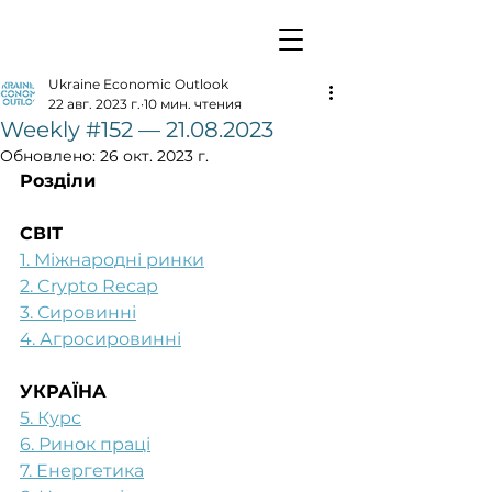
Ukraine Economic Outlook
22 авг. 2023 г.
10 мин. чтения
Weekly #152 — 21.08.2023
Обновлено:
26 окт. 2023 г.
Розділи
СВІТ
1. Міжнародні ринки
2. Crypto Recap
3. Сировинні
4. Агросировинні
УКРАЇНА
5. Курс
6. Ринок праці
7. Енергетика