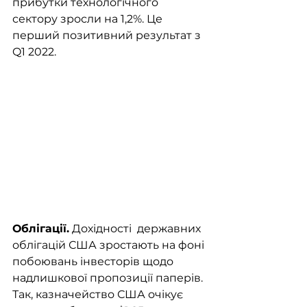
прибутки технологічного 
сектору зросли на 1,2%. Це 
перший позитивний результат з 
Q1 2022.
Облігації.
 Дохідності  державних 
облігацій США зростають на фоні 
побоювань інвесторів щодо 
надлишкової пропозиції паперів. 
Так, казначейство США очікує 