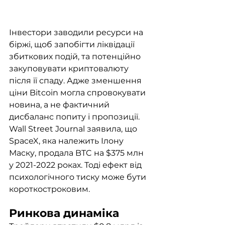
Інвестори заводили ресурси на 
біржі, щоб запобігти ліквідації 
збиткових подій, та потенційно 
закуповувати криптовалюту 
після її спаду. Адже зменшення 
ціни Bitcoin могла спровокувати 
новина, а не фактичний 
дисбаланс попиту і пропозиції. 
Wall Street Journal заявила, що 
SpaceX, яка належить Ілону 
Маску, продала BTC на $375 млн 
у 2021-2022 роках. Тоді ефект від 
психологічного тиску може бути 
короткостроковим. 
Ринкова динаміка