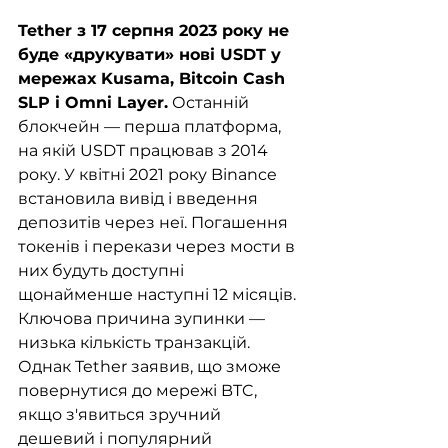
Tether з 17 серпня 2023 року не 
буде «друкувати» нові USDT у 
мережах Kusama, Bitcoin Cash 
SLP і Omni Layer.
 Останній 
блокчейн — перша платформа, 
на якій USDT працював з 2014 
року. У квітні 2021 року Binance 
встановила вивід і введення 
депозитів через неї. Погашення 
токенів і перекази через мости в 
них будуть доступні 
щонайменше наступні 12 місяців. 
Ключова причина зупинки — 
низька кількість транзакцій. 
Однак Tether заявив, що зможе 
повернутися до мережі BTC, 
якщо з'явиться зручний 
дешевий і популярний 