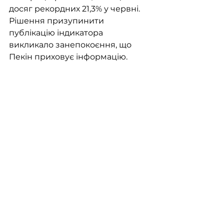
досяг рекордних 21,3% у червні. 
Рішення призупинити 
публікацію індикатора 
викликало занепокоєння, що 
Пекін приховує інформацію.