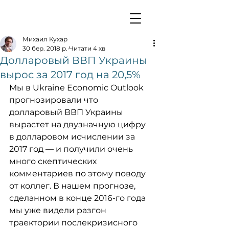
Михаил Кухар
30 бер. 2018 р.
Читати 4 хв
Долларовый ВВП Украины
вырос за 2017 год на 20,5%
Мы в Ukraine Economic Outlook 
прогнозировали что 
долларовый ВВП Украины 
вырастет на двузначную цифру 
в долларовом исчислении за 
2017 год — и получили очень 
много скептических 
комментариев по этому поводу 
от коллег. В нашем прогнозе, 
сделанном в конце 2016-го года 
мы уже видели разгон 
траектории послекризисного 