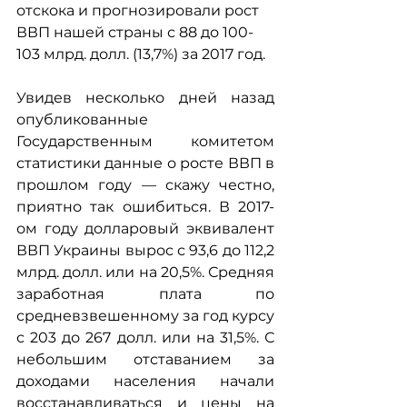
отскока и прогнозировали рост 
ВВП нашей страны с 88 до 100-
103 млрд. долл. (13,7%) за 2017 год.
Увидев несколько дней назад 
опубликованные 
Государственным комитетом 
статистики данные о росте ВВП в 
прошлом году — скажу честно, 
приятно так ошибиться. В 2017-
ом году долларовый эквивалент 
ВВП Украины вырос с 93,6 до 112,2 
млрд. долл. или на 20,5%. Средняя 
заработная плата по 
средневзвешенному за год курсу 
с 203 до 267 долл. или на 31,5%. С 
небольшим отставанием за 
доходами населения начали 
восстанавливаться и цены на 