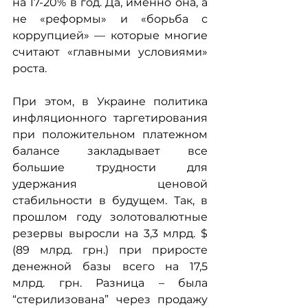
на 17-20% в год. Да, именно она, а 
не «реформы» и «борьба с 
коррупцией» — которые многие 
считают «главными условиями» 
роста.
При этом, в Украине политика 
инфляционного таргетирования 
при положительном платежном 
балансе закладывает все 
большие трудности для 
удержания ценовой 
стабильности в будущем. Так, в 
прошлом году золотовалютные 
резервы выросли на 3,3 млрд. $ 
(89 млрд. грн.) при приросте 
денежной базы всего на 17,5 
млрд. грн. Разница – была 
“стерилизована” через продажу 