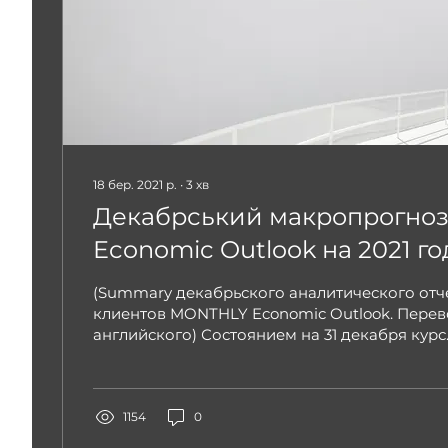
18 бер. 2021 р.
∙
3
хв
Декабрський макропрогноз
Economic Outlook на 2021 го
(Summary декабрьского аналитического отч
клиентов MONTHLY Economic Outlook. Перев
английского) Состоянием на 31 декабря курс..
1154
0