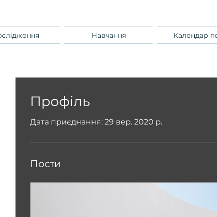
ослідження
Навчання
Календар п
Профіль
Дата приєднання: 29 вер. 2020 р.
Пости