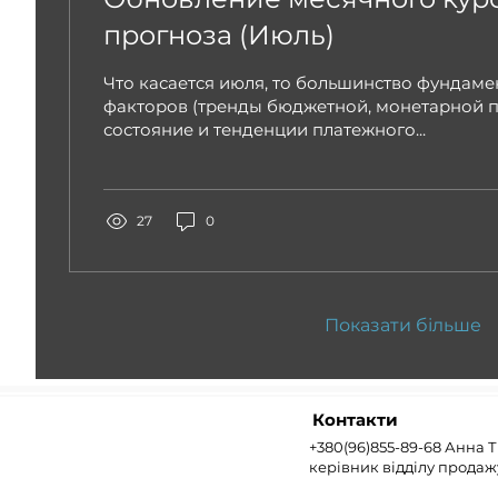
прогноза (Июль)
Что касается июля, то большинство фундам
факторов (тренды бюджетной, монетарной п
состояние и тенденции платежного...
27
0
Показати більше
Контакти
+380(96)855-89-68 Анна 
керівник відділу продаж