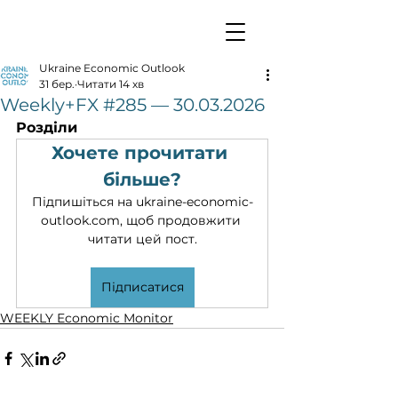
Ukraine Economic Outlook
31 бер.
Читати 14 хв
Weekly+FX #285 — 30.03.2026
Розділи
Хочете прочитати 
більше?
Підпишіться на ukraine-economic-
outlook.com, щоб продовжити 
читати цей пост.
Підписатися
WEEKLY Economic Monitor