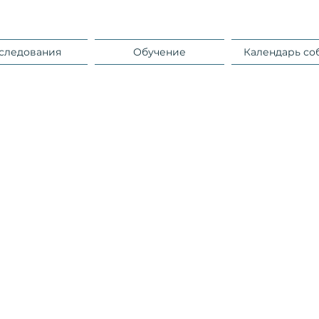
следования
Обучение
Календарь со