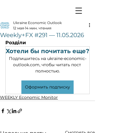
Ukraine Economic Outlook
12 мая
14 мин. чтения
Weekly+FX #291 — 11.05.2026
Розділи
Хотели бы почитать еще?
Подпишитесь на ukraine-economic-
outlook.com, чтобы читать пост 
полностью.
Оформить подписку
WEEKLY Economic Monitor
Смотреть все