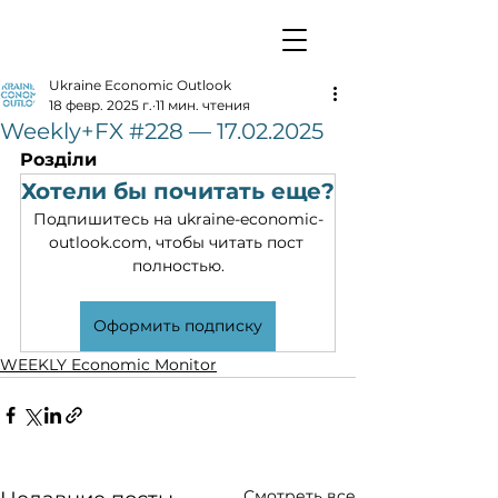
Ukraine Economic Outlook
18 февр. 2025 г.
11 мин. чтения
Weekly+FX #228 — 17.02.2025
Розділи
Хотели бы почитать еще?
Подпишитесь на ukraine-economic-
outlook.com, чтобы читать пост 
полностью.
Оформить подписку
WEEKLY Economic Monitor
Смотреть все