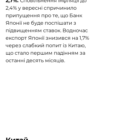
2,7%. 
Сповільнення інфляції до 
2,4% у вересні спричинило 
припущення про те, що Банк 
Японії не буде поспішати з 
підвищенням ставок. Водночас 
експорт Японії знизився на 1,7% 
через слабкий попит із Китаю, 
що стало першим падінням за 
останні десять місяців​.