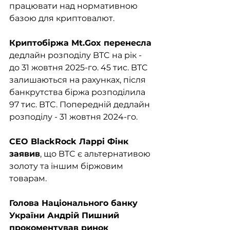
працювати над нормативною 
базою для криптовалют.
Криптобіржа Mt.Gox перенесла
дедлайн розподілу BTC на рік - 
до 31 жовтня 2025-го. 45 тис. BTC 
залишаються на рахунках, після 
банкрутства біржа розподілила 
97 тис. BTC. Попередній дедлайн 
розподілу - 31 жовтня 2024-го.
CEO BlackRock Ларрі Фінк 
заявив
, що BTC є альтернативою 
золоту та іншим біржовим 
товарам.
Голова Національного банку 
України Андрій Пишний 
прокоментував ринок 