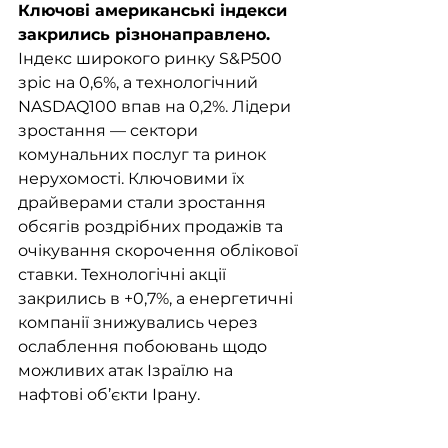
Ключові американські індекси 
закрились різнонаправлено.
Індекс широкого ринку S&P500 
зріс на 0,6%, а технологічний 
NASDAQ100 впав на 0,2%. Лідери 
зростання — сектори 
комунальних послуг та ринок 
нерухомості. Ключовими їх 
драйверами стали зростання 
обсягів роздрібних продажів та 
очікування скорочення облікової 
ставки. Технологічні акції 
закрились в +0,7%, а енергетичні 
компанії знижувались через 
ослаблення побоювань щодо 
можливих атак Ізраїлю на 
нафтові об’єкти Ірану.