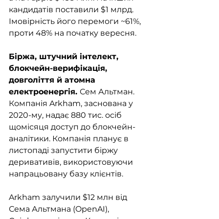
кандидатів поставили $1 млрд. 
Імовірність його перемоги ~61%, 
проти 48% на початку вересня.
Біржа, штучний інтелект, 
блокчейн-верифікація, 
довголіття й атомна 
електроенергія. 
Сем Альтман. 
Компанія Arkham, заснована у 
2020-му, надає 880 тис. осіб 
щомісяця доступ до блокчейн-
аналітики. Компанія планує в 
листопаді запустити біржу 
деривативів, використовуючи 
напрацьовану базу клієнтів. 
Arkham залучили $12 млн від 
Сема Альтмана (OpenAI), 