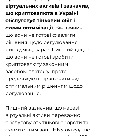
віртуальних активів і зазначив, 
що криптовалюта в Україні 
обслуговує тіньовий обіг і 
схеми оптимізації.
 Він заявив, 
що вони не готові схвалити 
рішення щодо регулювання 
ринку, які є зараз. Пишний додав, 
що вони не готові зробити 
криптовалюту законним 
засобом платежу, проте 
продовжують працювати над 
оптимальним рішенням щодо 
регулювання. 
Пишний зазначив, що наразі 
віртуальні активи переважно 
обслуговують тіньові обороти та 
схеми оптимізації. НБУ очікує, що 