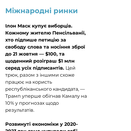
Міжнародні ринки
Ілон Маск купує виборців. 
Кожному жителю Пенсільванії, 
хто підпише петицію за 
свободу слова та носіння зброї 
до 21 жовтня — $100, та 
щоденний розіграш $1 млн 
серед усіх підписантів. 
Цей 
трюк, разом з іншими схоже 
працює на користь 
республіканського кандидата, — 
Трамп уперше обігнав Камалу на 
10% у прогнозах щодо 
результатів.  
Розвинуті економіки у 2020-