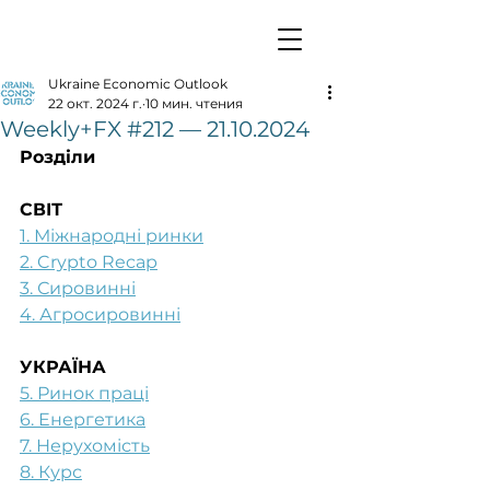
Ukraine Economic Outlook
22 окт. 2024 г.
10 мин. чтения
Weekly+FX #212 — 21.10.2024
Розділи
СВІТ
1. Міжнародні ринки
2. Crypto Recap
3. Сировинні
4. Агросировинні
УКРАЇНА
5. Ринок праці
6. Енергетика
7. Нерухомість
8. Курс