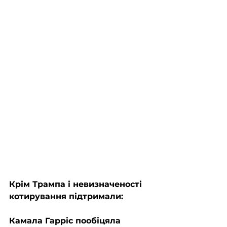
Крім Трампа і невизначеності 
котирування підтримали: 
Камала Гарріс пообіцяла