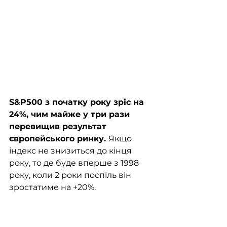
S&P500 з початку року зріс на 
24%, чим майже у три рази 
перевищив результат 
європейського ринку. 
Якщо 
індекс не знизиться до кінця 
року, то де буде вперше з 1998 
року, коли 2 роки поспіль він 
зростатиме на +20%. 