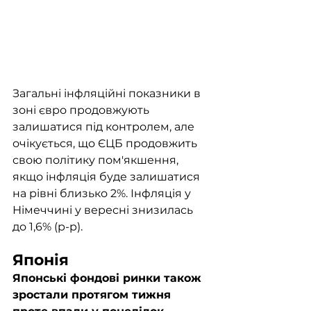
Загальні інфляційні показники в 
зоні євро продовжують 
залишатися під контролем, але 
очікується, що ЄЦБ продовжить 
свою політику пом'якшення, 
якщо інфляція буде залишатися 
на рівні близько 2%. Інфляція у 
Німеччині у вересні знизилась 
до 1,6% (р-р).
Японія
Японські фондові ринки також 
зростали протягом тижня 