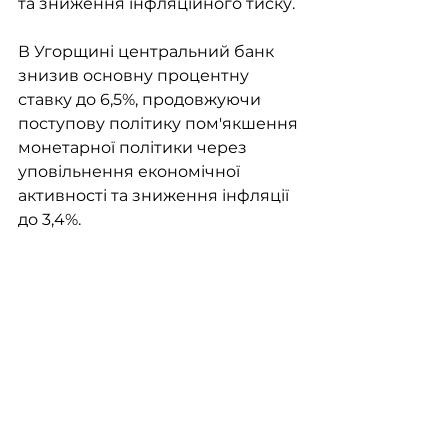
та зниження інфляційного тиску.
В Угорщині центральний банк 
знизив основну процентну 
ставку до 6,5%, продовжуючи 
поступову політику пом'якшення 
монетарної політики через 
уповільнення економічної 
активності та зниження інфляції 
до 3,4%.