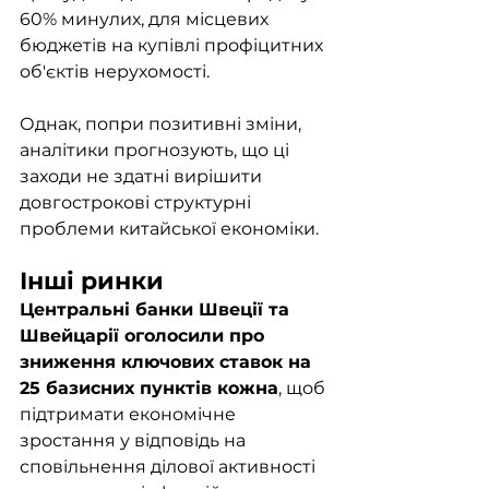
60% минулих, для місцевих 
бюджетів на купівлі профіцитних 
об'єктів нерухомості. 
Однак, попри позитивні зміни, 
аналітики прогнозують, що ці 
заходи не здатні вирішити 
довгострокові структурні 
проблеми китайської економіки.
Інші ринки
Центральні банки Швеції та 
Швейцарії оголосили про 
зниження ключових ставок на 
25 базисних пунктів кожна
, щоб 
підтримати економічне 
зростання у відповідь на 
сповільнення ділової активності 