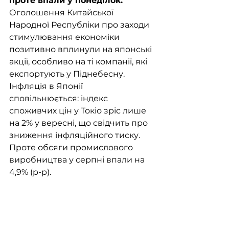
проте впали у понеділок.
Оголошення Китайської 
Народної Республіки про заходи 
стимулювання економіки 
позитивно вплинули на японські 
акції, особливо на ті компанії, які 
експортують у Піднебесну. 
Інфляція в Японії 
сповільнюється: індекс 
споживчих цін у Токіо зріс лише 
на 2% у вересні, що свідчить про 
зниження інфляційного тиску. 
Проте обсяги промислового 
виробництва у серпні впали на 
4,9% (р-р). 