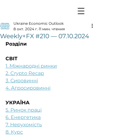
Ukraine Economic Outlook
8 окт. 2024 г.
11 мин. чтения
Weekly+FX #210 — 07.10.2024
Розділи
СВІТ
1. Міжнародні ринки
2. Crypto Recap
3. Сировинні
4. Агросировинні
УКРАЇНА
5. Ринок праці
6. Енергетика
7. Нерухомість
8. Курс