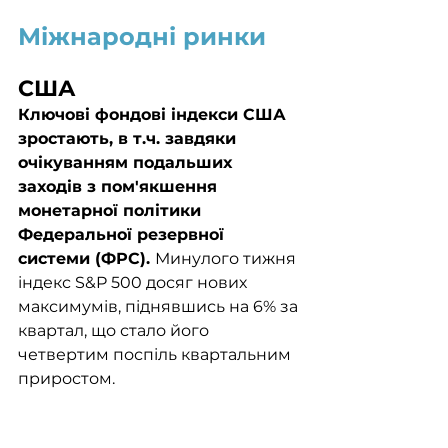
Міжнародні ринки
США
Ключові фондові індекси США 
зростають, в т.ч. завдяки 
очікуванням подальших 
заходів з пом'якшення 
монетарної політики 
Федеральної резервної 
системи (ФРС). 
Минулого тижня 
індекс S&P 500 досяг нових 
максимумів, піднявшись на 6% за 
квартал, що стало його 
четвертим поспіль квартальним 
приростом. 