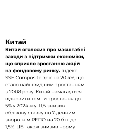
Китай
Китай оголосив про масштабні 
заходи з підтримки економіки, 
що сприяло зростанню акцій 
на фондовому ринку. 
Індекс 
SSE Composite зріс на 20,4%, що 
стало найшвидшим зростанням 
з 2008 року. Китай намагається 
відновити темпи зростання до 
5% у 2024-му. ЦБ знизив 
облікову ставку по 7-денним 
зворотнім РЕПО на 20 б.п. до 
1,5%. ЦБ також знизив норму 