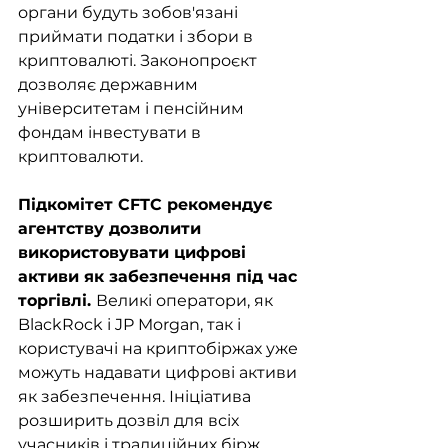
органи будуть зобов'язані 
приймати податки і збори в 
криптовалюті. Законопроєкт 
дозволяє державним 
університетам і пенсійним 
фондам інвестувати в 
криптовалюти. 
Підкомітет CFTC рекомендує 
агентству дозволити 
використовувати цифрові 
активи як забезпечення під час 
торгівлі. 
Великі оператори, як 
BlackRock і JP Morgan, так і 
користувачі на криптобіржах уже 
можуть надавати цифрові активи 
як забезпечення. Ініціатива 
розширить дозвіл для всіх 
учасників і традиційних бірж.