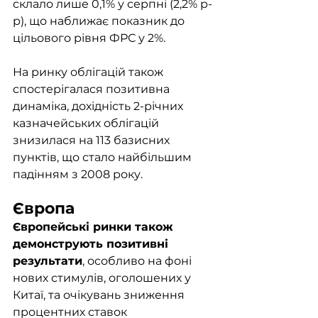
склало лише 0,1% у серпні (2,2% р-
р), що наближає показник до 
цільового рівня ФРС у 2%.
На ринку облігацій також 
спостерігалася позитивна 
динаміка, дохідність 2-річних 
казначейських облігацій 
знизилася на 113 базисних 
пунктів, що стало найбільшим 
падінням з 2008 року.
Європа
Європейські ринки також 
демонструють позитивні 
результати
, особливо на фоні 
нових стимулів, оголошених у 
Китаї, та очікувань зниження 
процентних ставок 