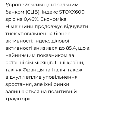
Європейським центральним 
банком (ЄЦБ). Індекс STOXX600 
зріс на 0,46%. Економіка 
Німеччини продовжує відчувати 
тиск уповільнення бізнес-
активності: індекс ділової 
активності знизився до 85,4, що є 
найнижчим показником за 
останні сім місяців. Інші країни, 
такі як Франція та Італія, також 
відчули вплив уповільнення 
зростання, але їхні ринки 
залишаються на позитивній 
траєкторії.