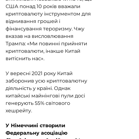
США понад 10 років вважали 
криптовалюту інструментом для 
відмивання грошей і 
фінансування тероризму. Чжу 
вказав на висловлювання 
Трампа: «Ми повинні прийняти 
криптовалюти, інакше Китай 
витіснить нас».
У вересні 2021 року Китай 
заборонив усю криптовалютну 
діяльність у країні. Однак 
китайські майнінгові пули досі 
генерують 55% світового 
хешрейту.
У Німеччині створили 
Федеральну асоціацію 