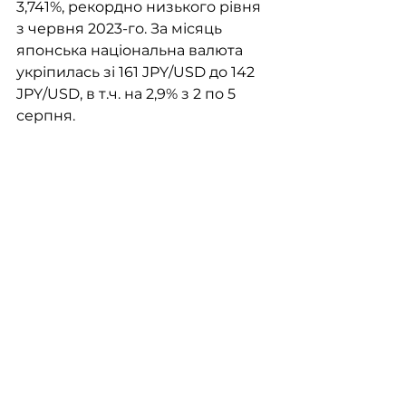
3,741%, рекордно низького рівня 
з червня 2023-го. За місяць 
японська національна валюта 
укріпилась зі 161 JPY/USD до 142 
JPY/USD, в т.ч. на 2,9% з 2 по 5 
серпня.