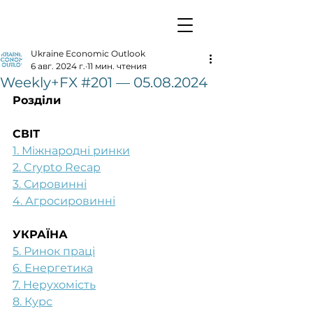
Ukraine Economic Outlook
6 авг. 2024 г.
11 мин. чтения
Weekly+FX #201 — 05.08.2024
Розділи
СВІТ
1. Міжнародні ринки
2. Crypto Recap
3. Сировинні
4. Агросировинні
УКРАЇНА
5. Ринок праці
6. Енергетика
7. Нерухомість
8. Курс