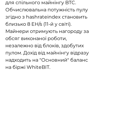
для спільного майнінгу BTC. 
Обчислювальна потужність пулу 
згідно з hashrateindex становить 
близько 8 EH/s (11-й у світі). 
Майнери отримують нагороду за 
обсяг виконаної роботи, 
незалежно від блоків, здобутих 
пулом. Дохід від майнінгу відразу 
надходить на "Основний" баланс 
на біржі WhiteBIT.