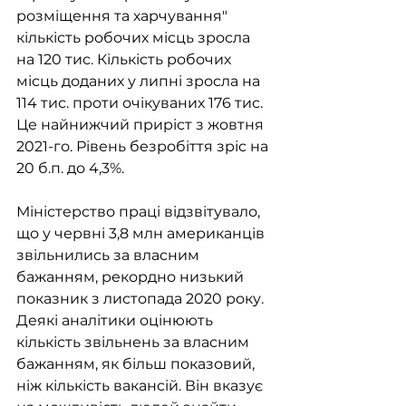
розміщення та харчування" 
кількість робочих місць зросла 
на 120 тис. Кількість робочих 
місць доданих у липні зросла на 
114 тис. проти очікуваних 176 тис. 
Це найнижчий приріст з жовтня 
2021-го. Рівень безробіття зріс на 
20 б.п. до 4,3%.
Міністерство праці відзвітувало, 
що у червні 3,8 млн американців 
звільнились за власним 
бажанням, рекордно низький 
показник з листопада 2020 року. 
Деякі аналітики оцінюють 
кількість звільнень за власним 
бажанням, як більш показовий, 
ніж кількість вакансій. Він вказує 