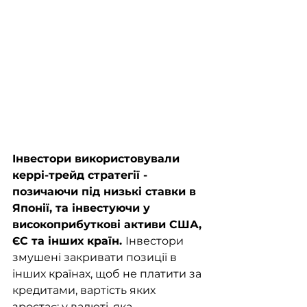
Інвестори використовували 
керрі-трейд стратегії - 
позичаючи під низькі ставки в 
Японії, та інвестуючи у 
високоприбуткові активи США, 
ЄС та інших країн. 
Інвестори 
змушені закривати позиції в 
інших країнах, щоб не платити за 
кредитами, вартість яких 
зростає; у валюті, яка 