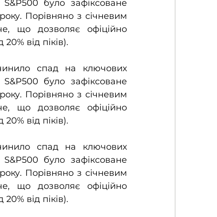
 S&P500 було зафіксоване 
оку. Порівняно з січневим 
е, що дозволяє офіційно 
20% від піків).
чинило спад на ключових 
 S&P500 було зафіксоване 
оку. Порівняно з січневим 
е, що дозволяє офіційно 
20% від піків).
чинило спад на ключових 
 S&P500 було зафіксоване 
оку. Порівняно з січневим 
е, що дозволяє офіційно 
20% від піків).