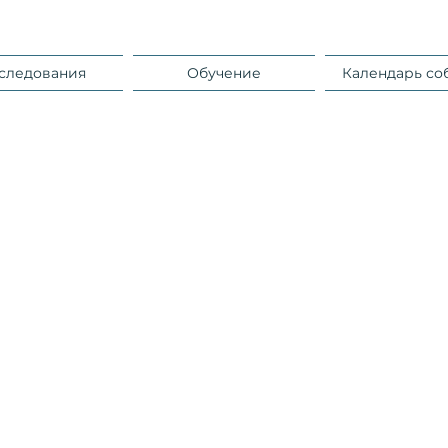
следования
Обучение
Календарь со