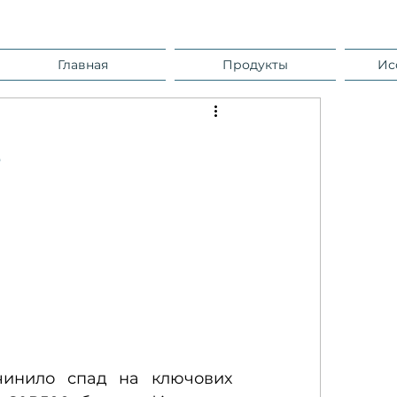
Главная
Продукты
Ис
2
чинило спад на ключових 