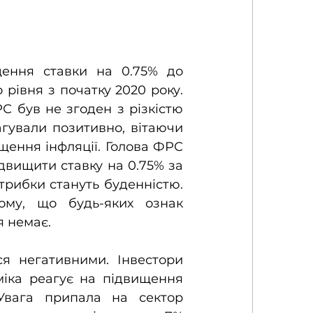
ення ставки на 0.75% до 
 рівня з початку 2020 року. 
 був не згоден з різкістю 
гували позитивно, вітаючи 
ення інфляції. Голова ФРС 
вищити ставку на 0.75% за 
стрибки стануть буденністю. 
ому, що будь-яких ознак 
я немає.
я негативними. Інвестори 
іка реагує на підвищення 
 Увага припала на сектор 