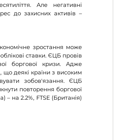
ятиліття. Але негативні 
рес до захисних активів – 
кономічне зростання може 
облікові ставки. ЄЦБ провів 
ої боргової кризи. Адже 
 що деякі країни з високим 
увати зобов'язання. ЄЦБ 
кнути повторення боргової 
 – на 2.2%, FTSE (Британія) 