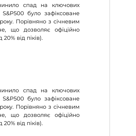
чинило спад на ключових 
 S&P500 було зафіксоване 
оку. Порівняно з січневим 
е, що дозволяє офіційно 
20% від піків).
чинило спад на ключових 
 S&P500 було зафіксоване 
оку. Порівняно з січневим 
е, що дозволяє офіційно 
20% від піків).