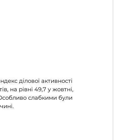
ндекс ділової активності 
, на рівні 49,7 у жовтні, 
 Особливо слабкими були 
чині.