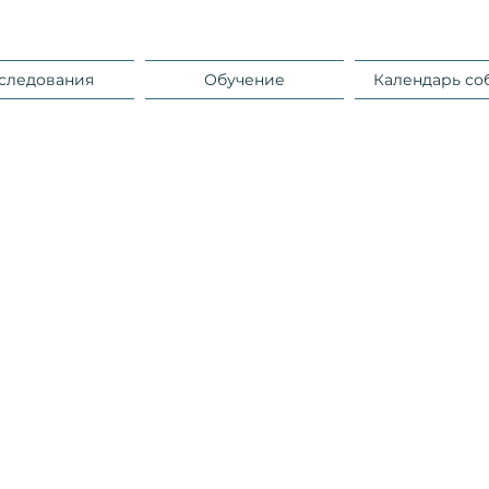
следования
Обучение
Календарь со