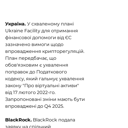
Україна. 
У схваленому плані 
Ukraine Facility для отримання 
фінансової допомоги від ЄС 
зазначено вимоги щодо 
впровадження крипторегуляцій. 
План передбачає, що 
обов'язковим є ухвалення 
поправок до Податкового 
кодексу, який гальмує ухвалення 
закону "Про віртуальні активи" 
від 17 лютого 2022-го.  
Запропоновані зміни мають бути 
впроваджені до Q4 2025.
BlackRock.
 BlackRock подала 
заявку на спільний 