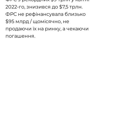
2022-го, знизився до $7,5 трлн. 
ФРС не рефінансувала близько 
$95 млрд / щомісячно, не 
продаючи їх на ринку, а чекаючи 
погашення.