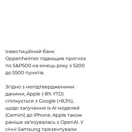
Інвестиційний банк 
Oppenheimer підвищив прогноз 
по S&P500 на кінець року з 5200 
до 5500 пунктів.
Згідно з непідтвердженими 
даними, Apple (-8% YTD) 
спілкується з Google (+8,3%), 
щодо залучення їх AI моделей 
(Gemini) до iPhone. Apple також 
раніше зв’язувалась з OpenAI. У 
січні Samsung презентували 