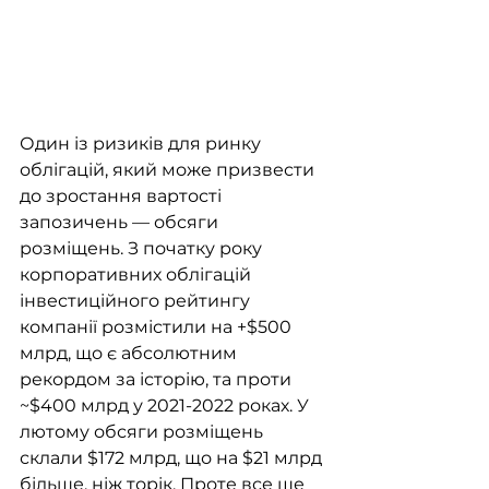
Один із ризиків для ринку 
облігацій, який може призвести 
до зростання вартості 
запозичень — обсяги 
розміщень. З початку року 
корпоративних облігацій 
інвестиційного рейтингу 
компанії розмістили на +$500 
млрд, що є абсолютним 
рекордом за історію, та проти 
~$400 млрд у 2021-2022 роках. У 
лютому обсяги розміщень 
склали $172 млрд, що на $21 млрд 
більше, ніж торік. Проте все ще 