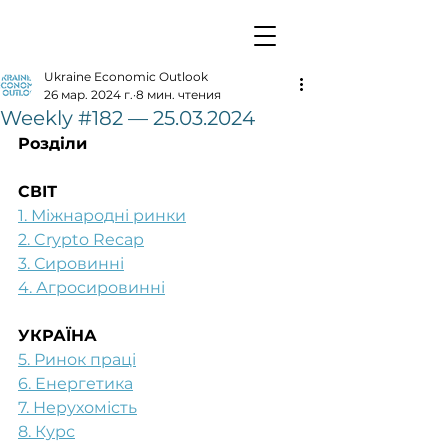
Ukraine Economic Outlook
26 мар. 2024 г.
8 мин. чтения
Weekly #182 — 25.03.2024
Розділи
СВІТ
1. Міжнародні ринки
2. Crypto Recap
3. Сировинні
4. Агросировинні
УКРАЇНА
5. Ринок праці
6. Енергетика
7. Нерухомість
8. Курс