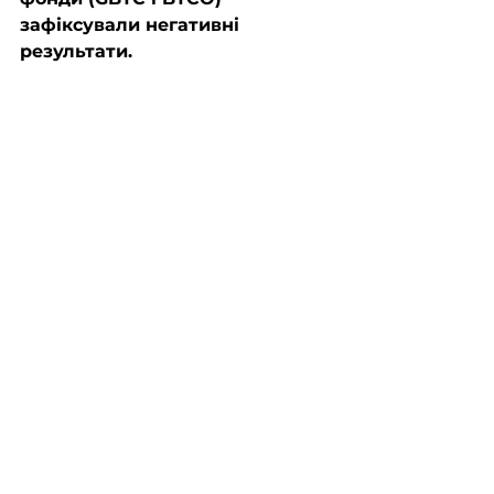
зафіксували негативні 
результати.