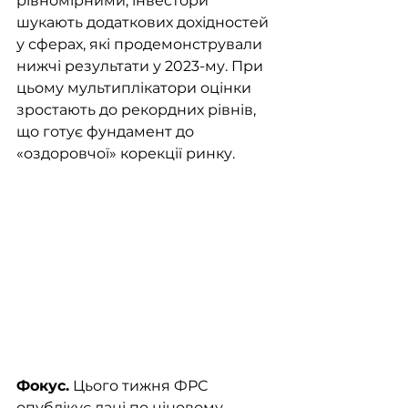
рівномірними, інвестори 
шукають додаткових дохідностей 
у сферах, які продемонстрували 
нижчі результати у 2023-му. При 
цьому мультиплікатори оцінки 
зростають до рекордних рівнів, 
що готує фундамент до 
«оздоровчої» корекції ринку. 
Фокус.
 Цього тижня ФРС 
опублікує дані по ціновому 