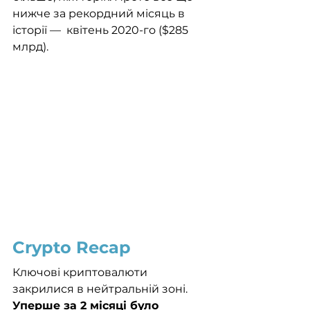
нижче за рекордний місяць в 
історії —  квітень 2020-го ($285 
млрд). 
Crypto Recap
Ключові криптовалюти 
закрилися в нейтральній зоні. 
Уперше за 2 місяці було 