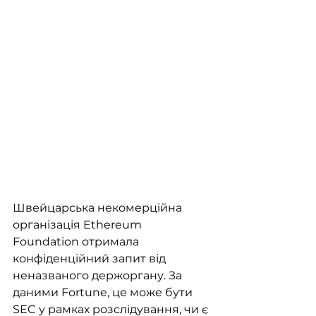
Швейцарська некомерційна 
організація Ethereum 
Foundation отримала 
конфіденційний запит від 
неназваного держоргану. За 
даними Fortune, це може бути 
SEC у рамках розслідування, чи є 