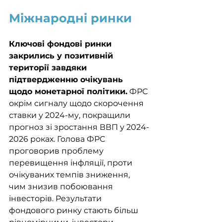
Міжнародні ринки
Ключові фондові ринки 
закрились у позитивній 
території завдяки 
підтвердженню очікувань 
щодо монетарної політики.
 ФРС 
окрім сигналу щодо скорочення 
ставки у 2024-му, покращили 
прогноз зі зростання ВВП у 2024-
2026 роках. Голова ФРС 
проговорив проблему 
перевищення інфляції, проти 
очікуваних темпів зниження, 
чим знизив побоювання 
інвесторів. Результати 
фондового ринку стають більш 