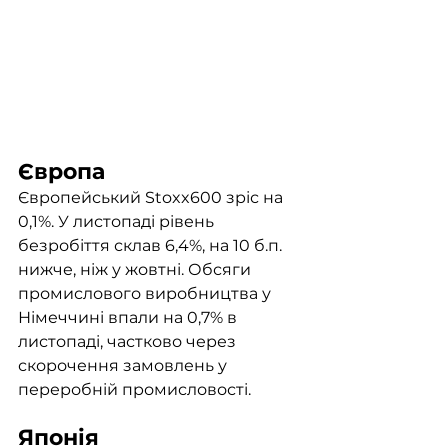
Європа
Європейський Stoxx600 зріс на 
0,1%. У листопаді рівень 
безробіття склав 6,4%, на 10 б.п. 
нижче, ніж у жовтні. Обсяги 
промислового виробництва у 
Німеччині впали на 0,7% в 
листопаді, частково через 
скорочення замовлень у 
переробній промисловості. 
Японія