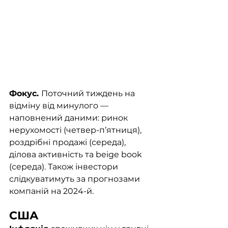
Фокус. 
Поточний тиждень на 
відміну від минулого — 
наповнений даними: ринок 
нерухомості (четвер-п’ятниця), 
роздрібні продажі (середа), 
ділова активність та beige book 
(середа). Також інвестори 
слідкуватимуть за прогнозами 
компаній на 2024-й. 
США