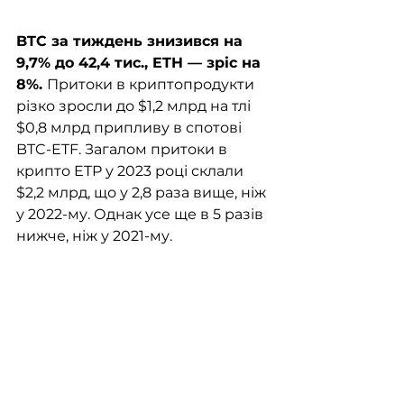
BTC за тиждень знизився на 
9,7% до 42,4 тис., ETH — зріс на 
8%. 
Притоки в криптопродукти 
різко зросли до $1,2 млрд на тлі 
$0,8 млрд припливу в спотові 
BTC-ETF. Загалом притоки в 
крипто ETP у 2023 році склали 
$2,2 млрд, що у 2,8 раза вище, ніж 
у 2022-му. Однак усе ще в 5 разів 
нижче, ніж у 2021-му. 