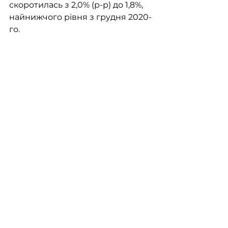
скоротилась з 2,0% (р-р) до 1,8%, 
найнижчого рівня з грудня 2020-
го.