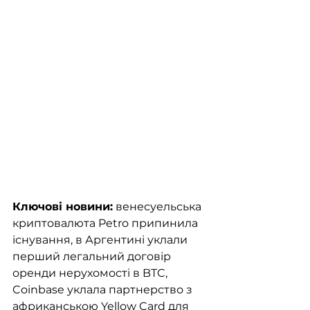
Ключові новини:
 венесуельська 
криптовалюта Petro припинила 
існування, в Аргентині уклали 
перший легальний договір 
оренди нерухомості в BTC, 
Coinbase уклала партнерство з 
африканською Yellow Card для 