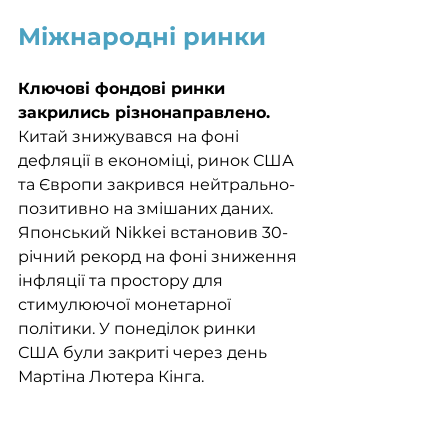
Міжнародні ринки
Ключові фондові ринки 
закрились різнонаправлено. 
Китай знижувався на фоні 
дефляції в економіці, ринок США 
та Європи закрився нейтрально-
позитивно на змішаних даних. 
Японський Nikkei встановив 30-
річний рекорд на фоні зниження 
інфляції та простору для 
стимулюючої монетарної 
політики. У понеділок ринки 
США були закриті через день 
Мартіна Лютера Кінга.