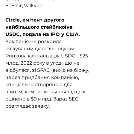
ETF від Valkyrie.  
Circle, емітент другого 
найбільшого стейблкоїна 
USDC, подала на IPO у США. 
Компанія не розкрила 
очікуваний діапазон оцінки. 
Ринкова капіталізація USDC - $25 
млрд. 2022 року в угоді, що не 
відбулася, зі SPAC (вихід на біржу, 
через придбання компанією, 
спеціально створеною для 
злиття) компанія заявляла, що її 
оцінено в $9 млрд. Зараз SEC 
розглядає заявку.