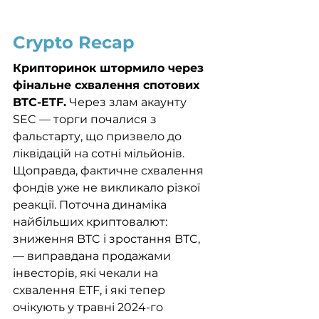
Crypto Recap
Крипторинок штормило через 
фінальне схвалення спотових 
BTC-ETF.
 Через злам акаунту 
SEC — торги почалися з 
фальстарту, що призвело до 
ліквідацій на сотні мільйонів. 
Щоправда, фактичне схвалення 
фондів уже не викликало різкої 
реакції. Поточна динаміка 
найбільших криптовалют: 
зниження BTC і зростання BTC, 
— виправдана продажами 
інвесторів, які чекали на 
схвалення ETF, і які тепер 
очікують у травні 2024-го 