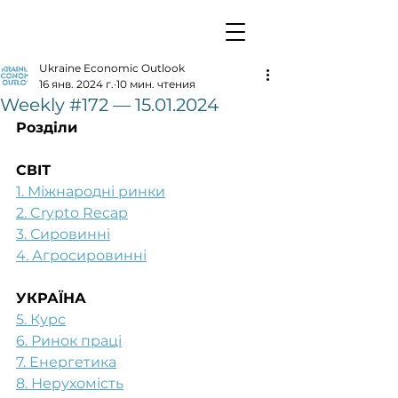
Ukraine Economic Outlook
16 янв. 2024 г.
10 мин. чтения
Weekly #172 — 15.01.2024
Розділи
СВІТ
1. Міжнародні ринки
2. Crypto Recap
3. Сировинні
4. Агросировинні
УКРАЇНА
5. Курс
6. Ринок праці
7. Енергетика
8. Нерухомість