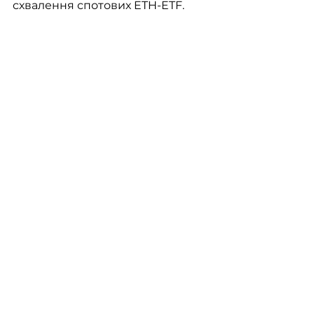
схвалення спотових ETH-ETF. 