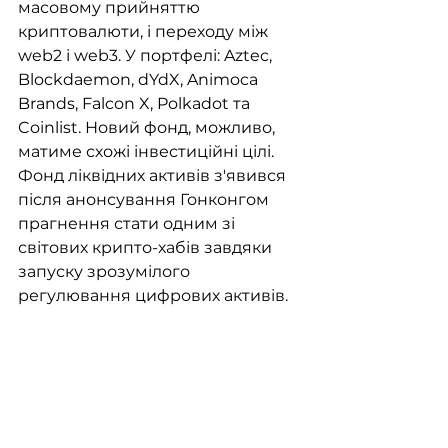
масовому прийняттю 
криптовалюти, і переходу між 
web2 і web3. У портфелі: Aztec, 
Blockdaemon, dYdX, Animoca 
Brands, Falcon X, Polkadot та 
Coinlist. Новий фонд, можливо, 
матиме схожі інвестиційні цілі. 
Фонд ліквідних активів з'явився 
після анонсування Гонконгом 
прагнення стати одним зі 
світових крипто-хабів завдяки 
запуску зрозумілого 
регулювання цифрових активів.