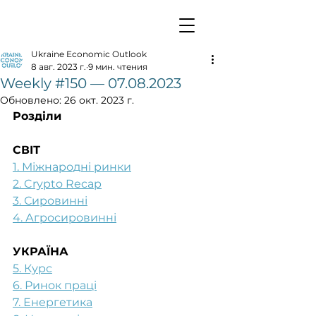
Ukraine Economic Outlook
8 авг. 2023 г.
9 мин. чтения
Weekly #150 — 07.08.2023
Обновлено:
26 окт. 2023 г.
Розділи
СВІТ
1. Міжнародні ринки
2. Crypto Recap
3. Сировинні
4. Агросировинні
УКРАЇНА
5. Курс
6. Ринок праці
7. Енергетика