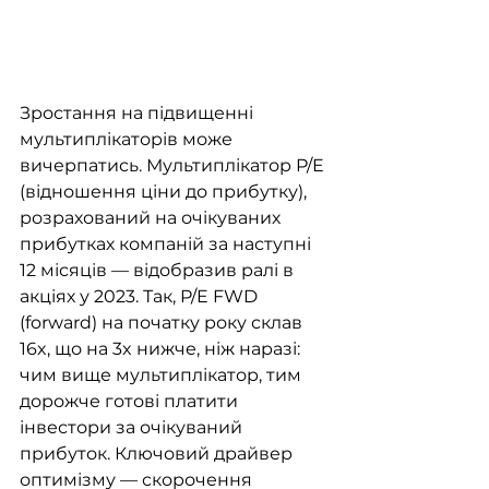
Зростання на підвищенні 
мультиплікаторів може 
вичерпатись. Мультиплікатор P/E 
(відношення ціни до прибутку), 
розрахований на очікуваних 
прибутках компаній за наступні 
12 місяців — відобразив ралі в 
акціях у 2023. Так, P/E FWD 
(forward) на початку року склав 
16x, що на 3x нижче, ніж наразі: 
чим вище мультиплікатор, тим 
дорожче готові платити 
інвестори за очікуваний 
прибуток. Ключовий драйвер 
оптимізму — скорочення 