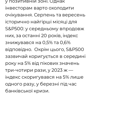
у позитивній зоні. Однак 
інвесторам варто охолодити 
очікування. Серпень та вересень 
історично найгірші місяці для 
S&P500: у середньому впродовж 
них, за останні 20 років, індекс 
знижувався на 0,5% та 0,6% 
відповідно.  Окрім цього, S&P500 
зазвичай коригується в середині 
року на 5% від пікових значень 
три-чотири рази, у 2023 ж — 
індекс скоригувався на 5% лише 
одного разу, у березні під час 
банківської кризи. 