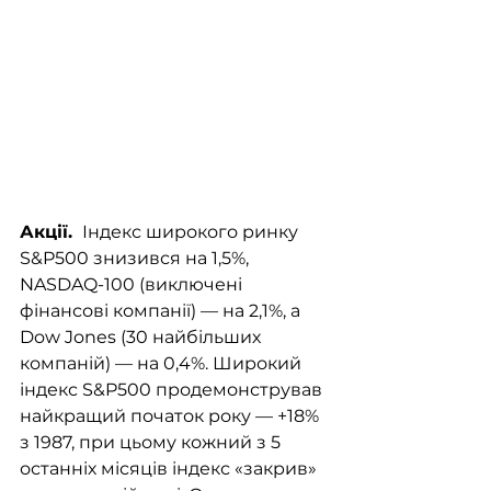
Акції. 
 Індекс широкого ринку 
S&P500 знизився на 1,5%, 
NASDAQ-100 (виключені 
фінансові компанії) — на 2,1%, а 
Dow Jones (30 найбільших 
компаній) — на 0,4%. Широкий 
індекс S&P500 продемонстрував 
найкращий початок року — +18% 
з 1987, при цьому кожний з 5 
останніх місяців індекс «закрив» 