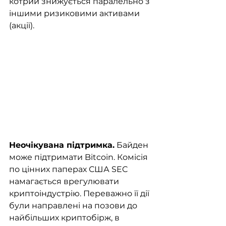
котрий знижується паралельно з 
іншими ризиковими активами 
(акції).
Неочікувана підтримка.
 Байден 
може підтримати Bitcoin. Комісія 
по цінних паперах США SEC 
намагається врегулювати 
криптоіндустрію. Переважно її дії 
були направлені на позови до 
найбільших криптобірж, в 