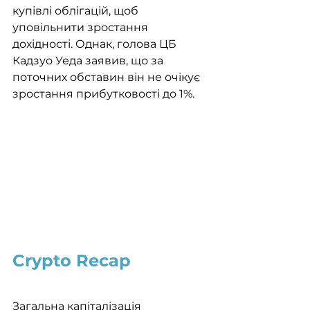
купівлі облігацій, щоб 
уповільнити зростання 
дохідності. Однак, голова ЦБ 
Кадзуо Уеда заявив, що за 
поточних обставин він не очікує 
зростання прибутковості до 1%.
Crypto Recap
Загальна капіталізація 