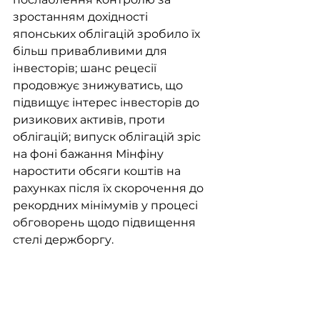
зростанням дохідності 
японських облігацій зробило їх 
більш привабливими для 
інвесторів; шанс рецесії 
продовжує знижуватись, що 
підвищує інтерес інвесторів до 
ризикових активів, проти 
облігацій; випуск облігацій зріс 
на фоні бажання Мінфіну 
наростити обсяги коштів на 
рахунках після їх скорочення до 
рекордних мінімумів у процесі 
обговорень щодо підвищення 
стелі держборгу. 