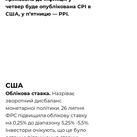
четвер буде опублікована CPI в 
США, у п’ятницю — PPI. 
США
Облікова ставка. 
Назріває 
зворотний дисбаланс 
монетарної політики. 26 липня 
ФРС підвищила облікову ставку 
на 0,25% до діапазону 5,25% -5,5%. 
Інвестори очікують, що це було 