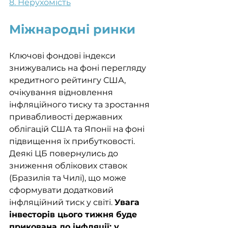
8. Нерухомість
Міжнародні ринки
Ключові фондові індекси 
знижувались на фоні перегляду 
кредитного рейтингу США, 
очікування відновлення 
інфляційного тиску та зростання 
привабливості державних 
облігацій США та Японії на фоні 
підвищення їх прибутковості. 
Деякі ЦБ повернулись до 
зниження облікових ставок 
(Бразилія та Чилі), що може 
сформувати додатковий 
інфляційний тиск у світі. 
Увага 
інвесторів цього тижня буде 
прикована до інфляції: у 