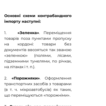
Основні схеми контрабандного 
імпорту наступні:
1.   
«Зеленка»
. Переміщення 
товарів поза пунктами пропуску 
на кордоні: товари без 
документів ввозяться так званою 
«зеленкою» (полями, лісами, 
підземними тунелями, по річках, 
на літаках і т. п.).
2. 
«Порожняки»
. Оформлення 
транспортних засобів з товарами 
(в т. ч. мікроавтобусів) як таких, 
що переміщуються «порожніми».