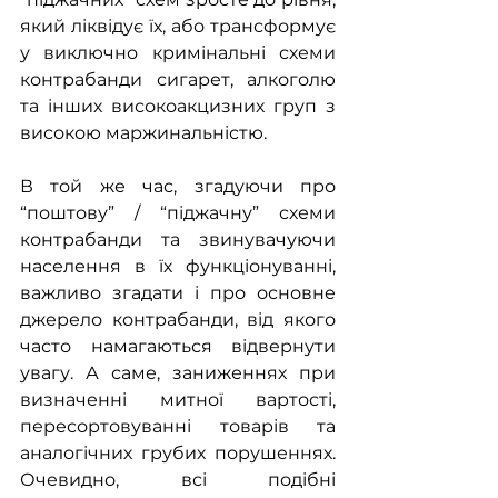
який ліквідує їх, або трансформує 
у виключно кримінальні схеми 
контрабанди сигарет, алкоголю 
та інших високоакцизних груп з 
високою маржинальністю.
В той же час, згадуючи про 
“поштову” / “піджачну” схеми 
контрабанди та звинувачуючи 
населення в їх функціонуванні, 
важливо згадати і про основне 
джерело контрабанди, від якого 
часто намагаються відвернути 
увагу. А саме, заниженнях при 
визначенні митної вартості, 
пересортовуванні товарів та 
аналогічних грубих порушеннях. 
Очевидно, всі подібні 