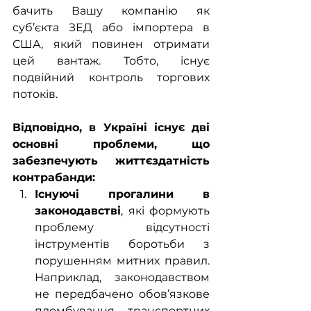
бачить Вашу компанію як 
суб’єкта ЗЕД або імпортера в 
США, який повинен отримати 
цей вантаж. Тобто, існує 
подвійний контроль торгових 
потоків.
Відповідно, в Україні існує дві 
основні проблеми, що 
забезпечують життєздатність 
контрабанди:
Існуючі прогалини в 
законодавстві
, які формують  
проблему відсутності 
інструментів боротьби з 
порушенням митних правил. 
Наприклад, законодавством 
не передбачено обов’язкове 
пломбування транспортних 