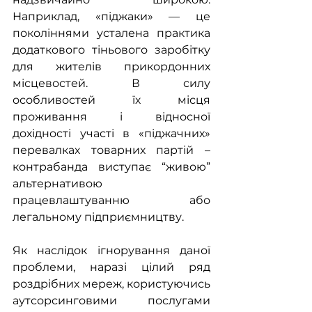
Наприклад, «піджаки» — це 
поколіннями усталена практика 
додаткового тіньового заробітку 
для жителів прикордонних 
місцевостей. В силу 
особливостей їх місця 
проживання і відносної 
дохідності участі в «піджачних» 
перевалках товарних партій – 
контрабанда виступає “живою” 
альтернативою 
працевлаштуванню або 
легальному підприємництву.
Як наслідок ігнорування даної 
проблеми, наразі цілий ряд 
роздрібних мереж, користуючись 
аутсорсинговими послугами 