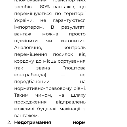
засобів і 80% вантажів, що 
переміщуються по території 
України, не гарантуються 
імпортером. В результаті 
вантаж можна просто 
підмінити чи «втопити». 
Аналогічно, контроль 
переміщення посилок від 
кордону до місць сортування 
(так звана “поштова 
контрабанда) — не 
передбачений на 
нормативно-правовому рівні. 
Таким чином, на шляху 
проходження відправлень 
можливі будь-які махінації з 
вантажем.
Недотримання норм 