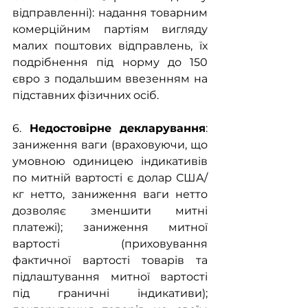
відправленні): надання товарним 
комерційним партіям вигляду 
малих поштових відправлень, їх 
подрібнення під норму до 150 
євро з подальшим ввезенням на 
підставних фізичних осіб.
6. 
Недостовірне декларування
: 
заниження ваги (враховуючи, що 
умовною одиницею індикативів 
по митній вартості є долар США/
кг нетто, заниження ваги нетто 
дозволяє зменшити митні 
платежі); заниження митної 
вартості (приховування 
фактичної вартості товарів та 
підлаштування митної вартості 
під граничні індикативи); 