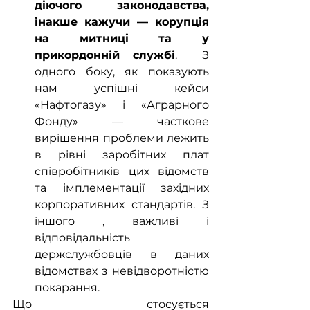
діючого законодавства, 
інакше кажучи — корупція 
на митниці та у 
прикордонній службі
.  З 
одного боку, як показують 
нам успішні кейси 
«Нафтогазу» і «Аграрного 
Фонду» — часткове 
вирішення проблеми лежить 
в рівні заробітних плат 
співробітників цих відомств 
та імплементації західних 
корпоративних стандартів. З 
іншого , важливі і 
відповідальність 
держслужбовців в даних 
відомствах з невідворотністю 
покарання.
Що стосується 