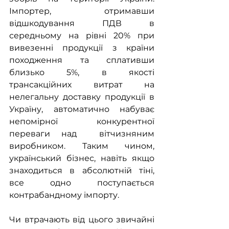
Імпортер, отримавши 
відшкодування ПДВ в 
середньому на рівні 20% при 
вивезенні продукції з країни 
походження та сплативши 
близько 5%, в якості 
трансакційних витрат на 
нелегальну доставку продукції в 
Україну, автоматично набуває 
непомірної конкурентної 
переваги над  вітчизняним 
виробником. Таким чином, 
український бізнес, навіть якщо 
знаходиться в абсолютній тіні, 
все одно поступається 
контрабандному імпорту.
Чи втрачають від цього звичайні 