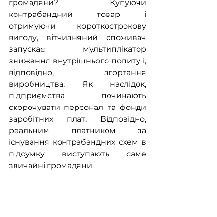
громадяни? Купуючи 
контрабандний товар і 
отримуючи короткострокову 
вигоду, вітчизняний споживач 
запускає мультиплікатор 
зниження внутрішнього попиту і, 
відповідно, згортання 
виробництва. Як наслідок, 
підприємства починають 
скорочувати персонал та фонди 
заробітних плат. Відповідно, 
реальним платником за 
існування контрабандних схем в 
підсумку виступають саме 
звичайні громадяни.