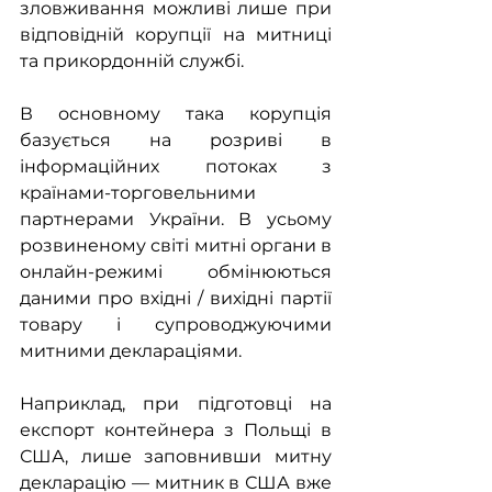
зловживання можливі лише при 
відповідній корупції на митниці 
та прикордонній службі.
В основному така корупція 
базується на розриві в 
інформаційних потоках з 
країнами-торговельними 
партнерами України. В усьому 
розвиненому світі митні органи в 
онлайн-режимі обмінюються 
даними про вхідні / вихідні партії 
товару і супроводжуючими 
митними деклараціями.
Наприклад, при підготовці на 
експорт контейнера з Польщі в 
США, лише заповнивши митну 
декларацію — митник в США вже 