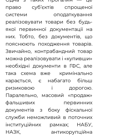
право суб’єктів спрощеної 
системи оподаткування 
реалізовувати товари без будь-
якої первинної документації на 
них. Тобто, без документів, що 
пояснюють походження товарів. 
Звичайно, контрабандний товар 
можна реалізовувати і «купивши» 
необхідні документи в ГФС, але 
така схема вже  кримінально 
карається, є набагато більш 
ризиковою і дорогою. 
Паралельно, масовий «продаж» 
фальшивих первинних 
документів з боку фіскальної 
служби неможливий в поточних 
інституційних рамках; НАБУ, 
НАЗК, антикорупційна 