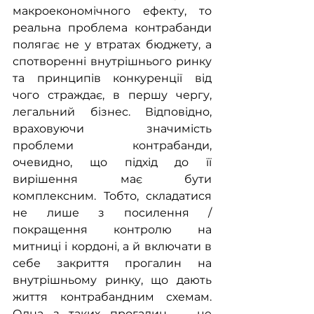
макроекономічного ефекту, то 
реальна проблема контрабанди 
полягає не у втратах бюджету, а 
спотворенні внутрішнього ринку 
та принципів конкуренції від 
чого страждає, в першу чергу, 
легальний бізнес. Відповідно, 
враховуючи значимість 
проблеми контрабанди, 
очевидно, що підхід до її 
вирішення має бути 
комплексним. Тобто, складатися 
не лише з посилення / 
покращення контролю на 
митниці і кордоні, а й включати в 
себе закриття прогалин на 
внутрішньому ринку, що дають 
життя контрабандним схемам. 
Одна з таких прогалин — це 