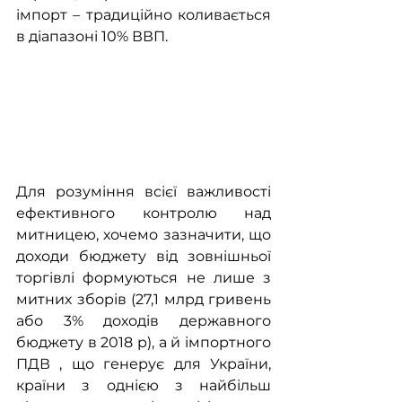
імпорт – традиційно коливається 
в діапазоні 10% ВВП.
Для розуміння всієї важливості 
ефективного контролю над 
митницею, хочемо зазначити, що 
доходи бюджету від зовнішньої 
торгівлі формуються не лише з 
митних зборів (27,1 млрд гривень 
або 3% доходів державного 
бюджету в 2018 р), а й імпортного 
ПДВ , що генерує для України, 
країни з однією з найбільш 