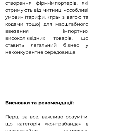
створення фірм-імпортерів, які 
отримують від митниці «особливі 
умови» (тарифи, «гра» з вагою та 
кодами тощо) для масштабного 
ввезення імпортних 
високоліквідних товарів, що 
ставить легальний бізнес у 
неконкурентне середовище.
Висновки та рекомендації:
Перш за все, важливо розуміти, 
що категорія «контрабанда» є 
надзвичайно широкою. 