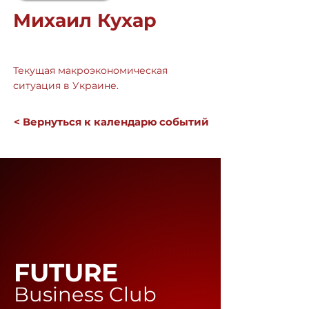
Михаил Кухар
Текущая макроэкономическая
ситуация в Украине.
< Вернуться к календарю событий
FUTURE
Business Club