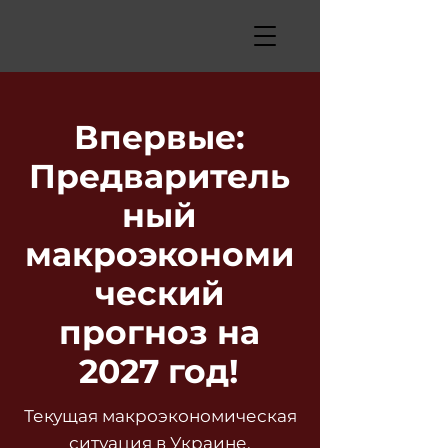
Впервые:
Предваритель
ный
макроэкономи
ческий
прогноз на
2027 год!
Текущая макроэкономическая
ситуация в Украине.