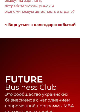
окажут на зарплаты,
потребительский рынок и
экономическую активность в стране?
< Вернуться к календарю событий
FUTURE
Business Club
Это сообщество украинских
бизнесменов с наполнением
современной программы МВА
для руководителей и