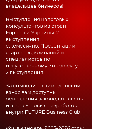
владельцев бизнесов!
Выступления налоговых
консультантов из стран
Европы и Украины: 2
выступления
ежемесячно.
Презентации
стартапов, компаний и
специалистов по
искусственному интеллекту: 1-
2 выступления
За символический членский
взнос вам доступны
обновления законодательства
и анонсы новых разработок
внутри FUTURE Business Club.​
Как вы знаете,
2025-2026
годы