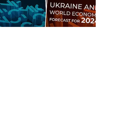
Стать участником
клуба
Выступления и лекции:
налоговых
консультантов