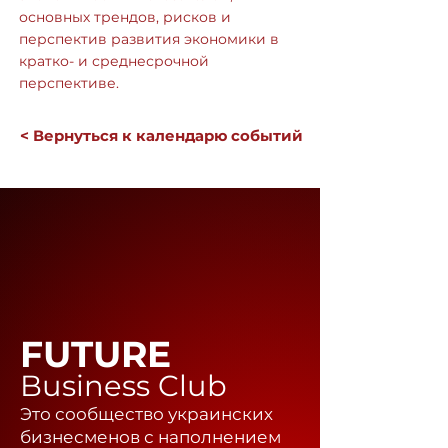
основных трендов, рисков и
перспектив развития экономики в
кратко- и среднесрочной
перспективе.
< Вернуться к календарю событий
FUTURE
Business Club
Это сообщество украинских
бизнесменов с наполнением