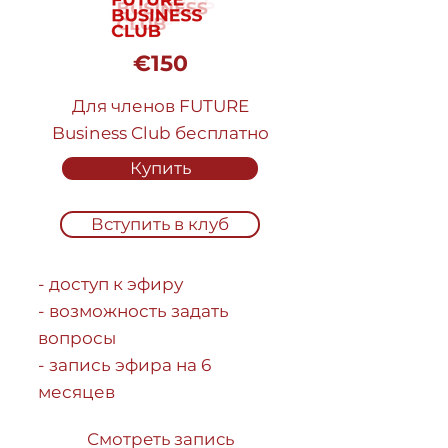
€150
Для членов FUTURE
Business Club бесплатно
Купить
Вступить в клуб
- доступ к эфиру
- возможность задать
вопросы
- запись эфира на 6
месяцев
Смотреть запись