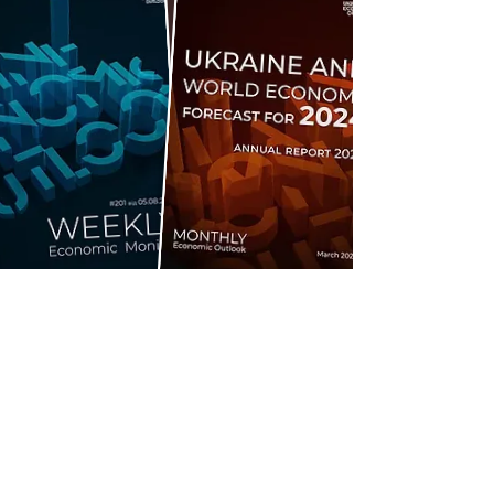
Стать участником
клуба
Выступления и лекции:
налоговых