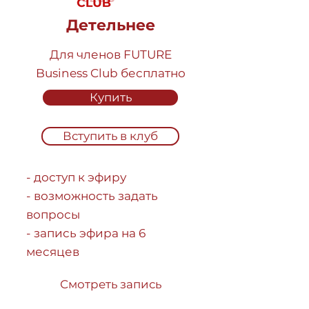
Детельнее
Для членов FUTURE
Business Club бесплатно
Купить
Вступить в клуб
- доступ к эфиру
- возможность задать
вопросы
- запись эфира на 6
месяцев
Смотреть запись