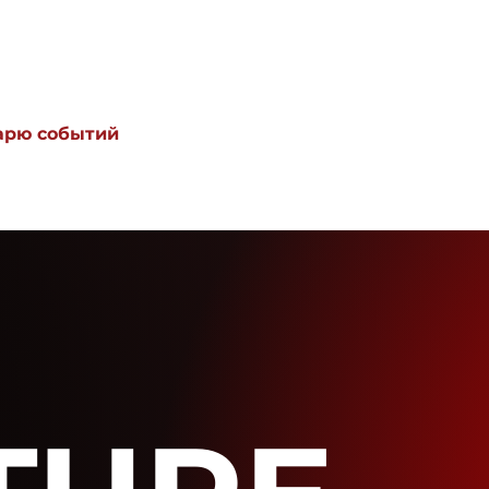
дарю событий