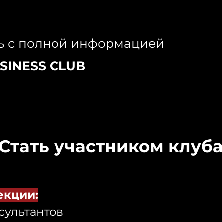
ь с полной информацией
SINESS CLUB
Стать участником клуб
екции:
сультантов