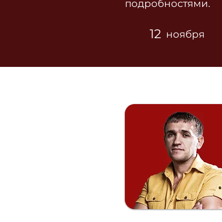
подробностями.
12
ноября