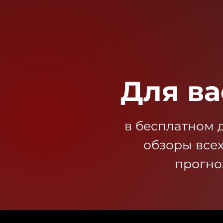
Для ва
в бесплатном 
обзоры все
прогно