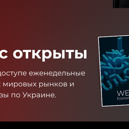
с открыты
доступе еженедельные
х мировых рынков и
зы по Украине.