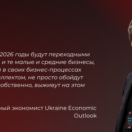
5-2026 годы будут переходными
 и те малые и средние бизнесы,
 в своих бизнес-процессах
ллектом, не просто обойдут
собственно, выживут на этом
ный экономист Ukraine Economic
Outlook