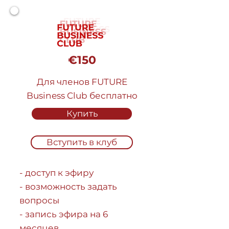
€150
Для членов FUTURE
Business Club бесплатно
Купить
Вступить в клуб
- доступ к эфиру
- возможность задать
вопросы
- запись эфира на 6
месяцев