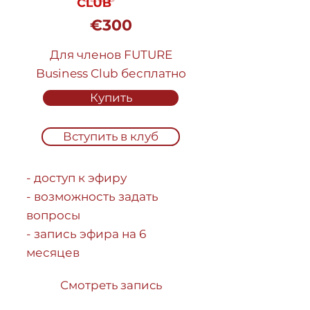
€300
Для членов FUTURE
Business Club бесплатно
Купить
Вступить в клуб
- доступ к эфиру
- возможность задать
вопросы
- запись эфира на 6
месяцев
Смотреть запись