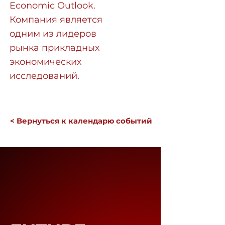
Economic Outlook.
Компания является
одним из лидеров
рынка прикладных
экономических
исследований.
< Вернуться к календарю событий