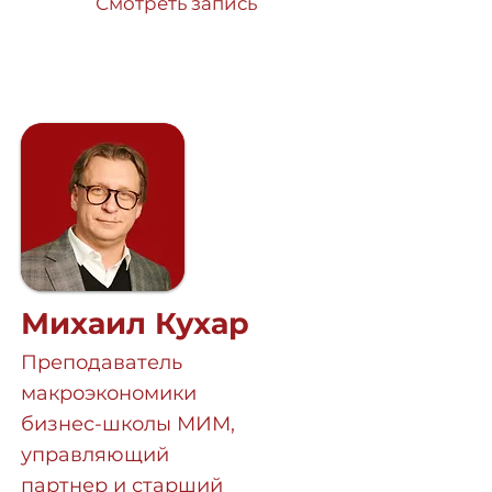
Смотреть запись
Михаил Кухар
Преподаватель
макроэкономики
бизнес-школы МИМ,
управляющий
партнер и старший