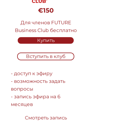
€150
Для членов FUTURE
Business Club бесплатно
Купить
Вступить в клуб
- доступ к эфиру
- возможность задать
вопросы
- запись эфира на 6
месяцев
Смотреть запись