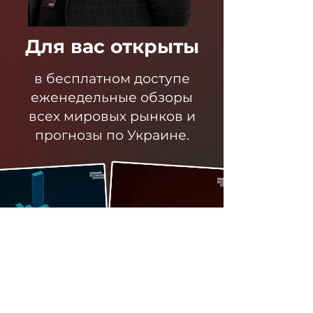
Для вас открыты
в бесплатном доступе
еженедельные обзоры
всех мировых рынков и
прогнозы по Украине.