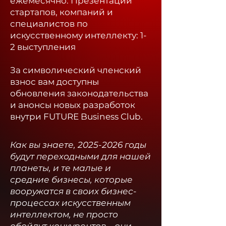
ежемесячно.
Презентации
стартапов, компаний и
специалистов по
искусственному интеллекту: 1-
2 выступления
За символический членский
взнос вам доступны
обновления законодательства
и анонсы новых разработок
внутри FUTURE Business Club.​
Как вы знаете,
2025-2026
годы
будут переходными для нашей
планеты, и те малые и
средние бизнесы, которые
вооружатся в своих бизнес-
процессах искусственным
интеллектом, не просто